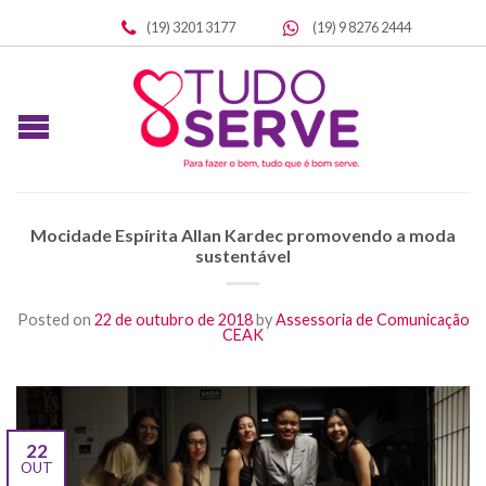
(19) 3201 3177
(19) 9 8276 2444
Mocidade Espírita Allan Kardec promovendo a moda
sustentável
Posted on
22 de outubro de 2018
by
Assessoria de Comunicação
CEAK
22
OUT