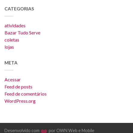
CATEGORIAS
atividades
Bazar Tudo Serve
coletas
lojas
META
Acessar
Feed de posts
Feed de comentários
WordPress.org
Desenvolvido com
por OWN Web e Mobile