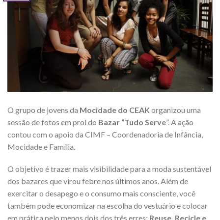
O grupo de jovens da
Mocidade do CEAK
organizou uma
sessão de fotos em prol do
Bazar “Tudo Serve
”. A ação
contou com o apoio da CIMF – Coordenadoria de Infância,
Mocidade e Família.
O objetivo é trazer mais visibilidade para a moda sustentável
dos bazares que virou febre nos últimos anos. Além de
exercitar o desapego e o consumo mais consciente, você
também pode economizar na escolha do vestuário e colocar
em prática pelo menos dois dos três erres:
Reuse, Recicle e