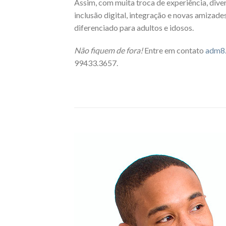
Assim, com muita troca de experiência, divers
inclusão digital, integração e novas amizad
diferenciado para adultos e idosos.
Não fiquem de fora!
Entre em contato
adm8.
99433.3657.