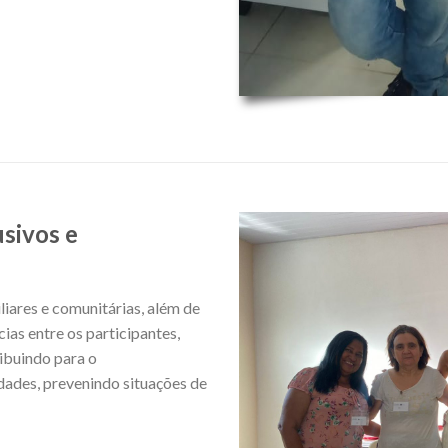
sivos e
liares e comunitárias, além de
ias entre os participantes,
ribuindo para o
dades, prevenindo situações de