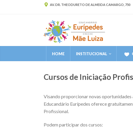
AV. DR. THEODURETO DE ALMEIDA CAMARGO, 750
HOME
INSTITUCIONAL
Cursos de Iniciação Profi
Visando proporcionar novas oportunidades a 
Educandário Eurípedes oferece gratuitament
Profissional.
Podem participar dos cursos: