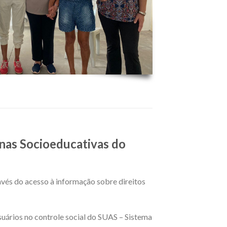
inas Socioeducativas do
avés do acesso à informação sobre direitos
suários no controle social do SUAS – Sistema