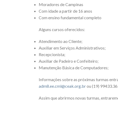
Moradores de Campinas
Com idade a partir de 16 anos
Com ensino fundamental completo
Alguns cursos oferecidos:
Atendimento ao Cliente;
Auxiliar em Serviços Administrativos;
Recepcionista;
Auxiliar de Padeiro e Confeiteiro;
Manutenção Básica de Computadores;
Informações sobre as próximas turmas entr
adm8.ee.cml@ceak.org.br
ou (19) 99433.36
Assim que abrirmos novas turmas, entrarem