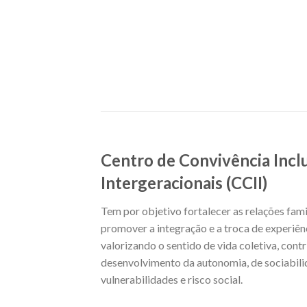
Centro de Convivência Inclu
Intergeracionais (CCII)
Tem por objetivo fortalecer as relações fami
promover a integração e a troca de experiênc
valorizando o sentido de vida coletiva, cont
desenvolvimento da autonomia, de sociabili
vulnerabilidades e risco social.