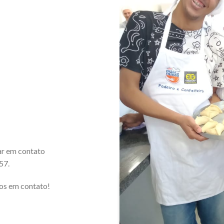
ar em contato
57.
os em contato!