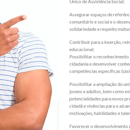
Único de Assistência Social;
Assegurar espaços de referência
comunitário e social e o desen
solidariedade e respeito mútuo
Contribuir para a inserção, re
educacional;
Possibilitar o reconhecimento
cidadania e desenvolver conh
competências específicas bási
Possibilitar a ampliação do uni
jovens e adultos, bem como es
potencialidades para novos pro
cidadã e vivências para o alca
motivações, habilidades e tale
Favorecer o desenvolvimento d