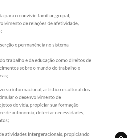
 para o convívio familiar, grupal,
volvimento de relações de afetividade,
;
inserção e permanência no sistema
 do trabalho e da educação como direitos de
ecimentos sobre o mundo do trabalho e
cas;
verso informacional, artístico e cultural dos
timular o desenvolvimento de
jetos de vida, propiciar sua formação
nce de autonomia, detectar necessidades,
ntos;
e atividades Intergeracionais, propiciando