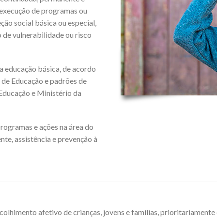
, execução de programas ou
ção social básica ou especial,
o de vulnerabilidade ou risco
da educação básica, de acordo
l de Educação e padrões de
Educação e Ministério da
ogramas e ações na área do
ente, assistência e prevenção à
colhimento afetivo de crianças, jovens e famílias, prioritariamente