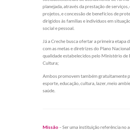
planejada, através da prestação de serviços
projetos, e concessão de benefícios de prote
dirigidos às famílias e indivíduos em situaçã
social e pessoal.
Já a Creche busca ofertar a primeira etapa 
com as metas e diretrizes do Plano Naciona
qualidade estabelecidos pelo Ministério de 
Cultura;
Ambos promovem também gratuitamente pr
esporte, educação, cultura, lazer, meio ambi
saúde.
Missão
– Ser uma instituição referência no a