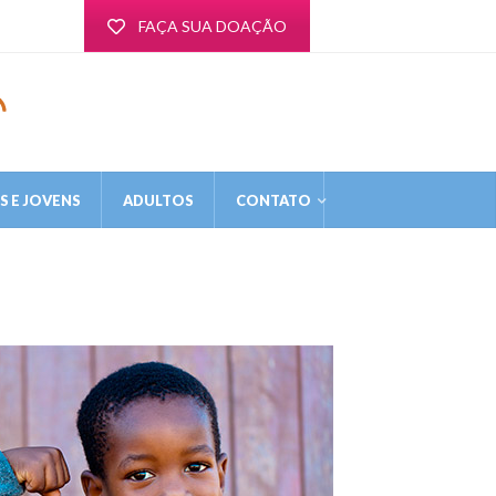
FAÇA SUA DOAÇÃO
 E JOVENS
ADULTOS
CONTATO