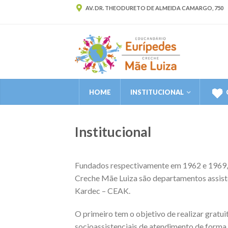
AV. DR. THEODURETO DE ALMEIDA CAMARGO, 750
HOME
INSTITUCIONAL
Institucional
Fundados respectivamente em 1962 e 1969, 
Creche Mãe Luiza são departamentos assiste
Kardec – CEAK.
O primeiro tem o objetivo de realizar gratu
socioassistenciais de atendimento de forma