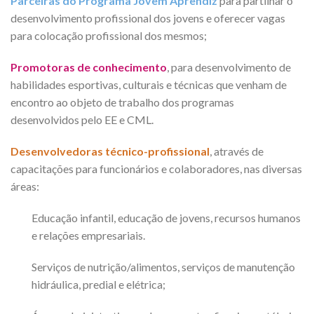
Parceiras do Programa Jovem Aprendiz
para partilhar o
desenvolvimento profissional dos jovens e oferecer vagas
para colocação profissional dos mesmos;
Promotoras de conhecimento
, para desenvolvimento de
habilidades esportivas, culturais e técnicas que venham de
encontro ao objeto de trabalho dos programas
desenvolvidos pelo EE e CML.
Desenvolvedoras técnico-profissional
, através de
capacitações para funcionários e colaboradores, nas diversas
áreas:
Educação infantil, educação de jovens, recursos humanos
e relações empresariais.
Serviços de nutrição/alimentos, serviços de manutenção
hidráulica, predial e elétrica;