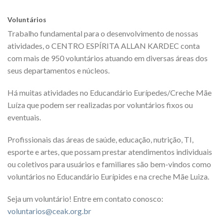
Voluntários
Trabalho fundamental para o desenvolvimento de nossas
atividades, o CENTRO ESPÍRITA ALLAN KARDEC conta
com mais de 950 voluntários atuando em diversas áreas dos
seus departamentos e núcleos.
Há muitas atividades no Educandário Eurípedes/Creche Mãe
Luíza que podem ser realizadas por voluntários fixos ou
eventuais.
Profissionais das áreas de saúde, educação, nutrição, TI,
esporte e artes, que possam prestar atendimentos individuais
ou coletivos para usuários e familiares são bem-vindos como
voluntários no Educandário Eurípides e na creche Mãe Luiza.
Seja um voluntário! Entre em contato conosco:
voluntarios@ceak.org.br