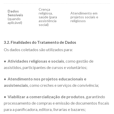
Crença
Dados
religiosa,
Atendimento em
Sensíveis
saúde (para
projetos sociais e
(quando
assistência
religiosos
aplicável)
social)
3.2. Finalidades do Tratamento de Dados
Os dados coletados são utilizados para:
• Atividades religiosas e sociais
, como gestão de
assistidos, participantes de cursos e voluntários;
• Atendimento nos projetos educacionais e
assistenciais
, como creches e serviços de convivência;
• Viabilizar a comercialização de produtos
, garantindo
processamento de compras e emissão de documentos fiscais
para a panificadora, editora, livrarias e bazares;