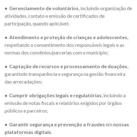
• Gerenciamento de voluntários
, incluindo organização de
atividades, contato e emissão de certificados de
participação, quando aplicável;
• Atendimento e proteção de crianças e adolescentes
,
respeitando o consentimento dos responsáveis legais e as
normas dos convênios/parcerias com o município;
• Captação de recursos e processamento de doações
,
garantindo transparência e segurança na gestão financeira
das arrecadações;
• Cumprir obrigações legais e regulatórias
, incluindo a
emissão de notas fiscais e relatórios exigidos por órgãos
públicos e parceiros;
• Garantir segurança e prevenção a fraudes
em
nossas
plataformas digitais
.