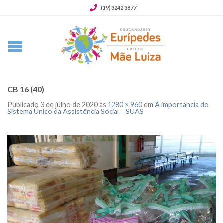
(19) 3242 3877
CB 16 (40)
Publicado
3 de julho de 2020
às
1280 × 960
em
A importância do
Sistema Único da Assistência Social – SUAS