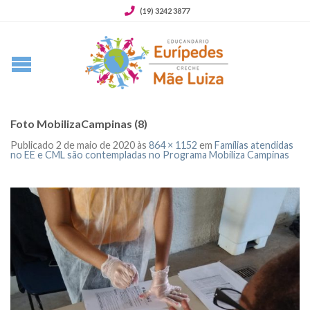
(19) 3242 3877
Foto MobilizaCampinas (8)
Publicado
2 de maio de 2020
às
864 × 1152
em
Famílias atendidas
no EE e CML são contempladas no Programa Mobiliza Campinas