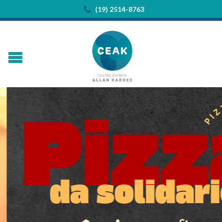
(19) 2514-8763