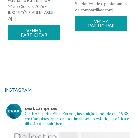
Estudo do Espiritismo –
Solidariedade e gostaríamos
Núcleo Sousas 2026–
de compartilhar com[...]
INSCRIÇÕES ABERTAS
O[...]
VENHA
PARTICIPAR
VENHA
PARTICIPAR
INSTAGRAM
ceakcampinas
Centro Espírita Allan Kardec, instituição fundada em 1938,
em Campinas, que tem por finalidade o estudo, a prática e
difusão do Espiritismo.