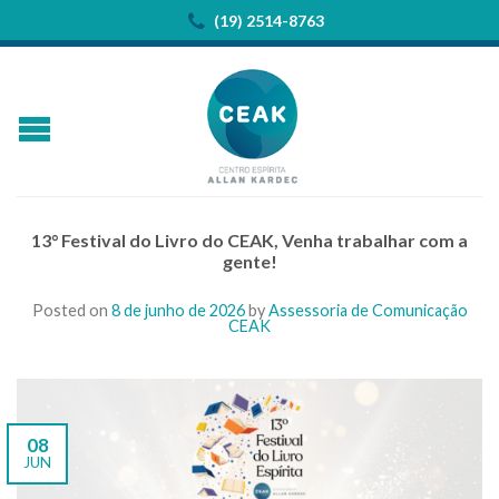
(19) 2514-8763
13° Festival do Livro do CEAK, Venha trabalhar com a
gente!
Posted on
8 de junho de 2026
by
Assessoria de Comunicação
CEAK
08
JUN