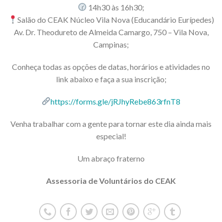
14h30 às 16h30;
Salão do CEAK Núcleo Vila Nova (Educandário Eurípedes)
Av. Dr. Theodureto de Almeida Camargo, 750 – Vila Nova,
Campinas;
Conheça todas as opções de datas, horários e atividades no
link abaixo e faça a sua inscrição;
https://forms.gle/jRJhyRebe863rfnT8
Venha trabalhar com a gente para tornar este dia ainda mais
especial!
Um abraço fraterno
Assessoria de Voluntários do CEAK