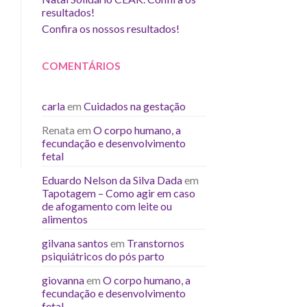
resultados!
Confira os nossos resultados!
COMENTÁRIOS
carla
em
Cuidados na gestação
Renata
em
O corpo humano, a
fecundação e desenvolvimento
fetal
Eduardo Nelson da Silva Dada
em
Tapotagem – Como agir em caso
de afogamento com leite ou
alimentos
gilvana santos
em
Transtornos
psiquiátricos do pós parto
giovanna
em
O corpo humano, a
fecundação e desenvolvimento
fetal