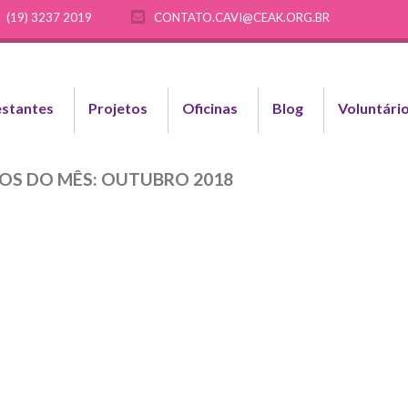
(19) 3237 2019
CONTATO.CAVI@CEAK.ORG.BR
stantes
Projetos
Oficinas
Blog
Voluntári
OS DO MÊS:
OUTUBRO 2018