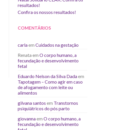
resultados!
Confira os nossos resultados!
COMENTÁRIOS
carla
em
Cuidados na gestação
Renata
em
O corpo humano, a
fecundação e desenvolvimento
fetal
Eduardo Nelson da Silva Dada
em
Tapotagem – Como agir em caso
de afogamento com leite ou
alimentos
gilvana santos
em
Transtornos
psiquiátricos do pós parto
giovanna
em
O corpo humano, a
fecundação e desenvolvimento
fetal