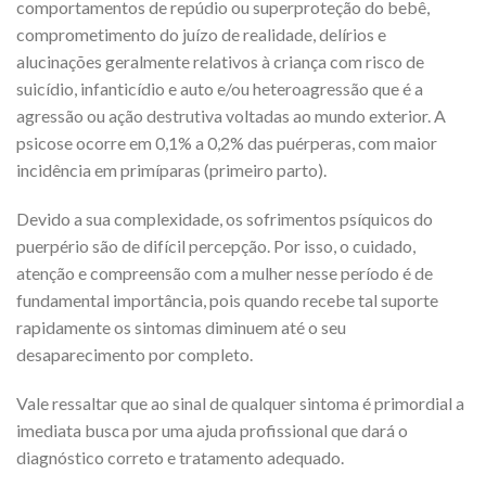
comportamentos de repúdio ou superproteção do bebê,
comprometimento do juízo de realidade, delírios e
alucinações geralmente relativos à criança com risco de
suicídio, infanticídio e auto e/ou heteroagressão que é a
agressão ou ação destrutiva voltadas ao mundo exterior. A
psicose ocorre em 0,1% a 0,2% das puérperas, com maior
incidência em primíparas (primeiro parto).
Devido a sua complexidade, os sofrimentos psíquicos do
puerpério são de difícil percepção. Por isso, o cuidado,
atenção e compreensão com a mulher nesse período é de
fundamental importância, pois quando recebe tal suporte
rapidamente os sintomas diminuem até o seu
desaparecimento por completo.
Vale ressaltar que ao sinal de qualquer sintoma é primordial a
imediata busca por uma ajuda profissional que dará o
diagnóstico correto e tratamento adequado.