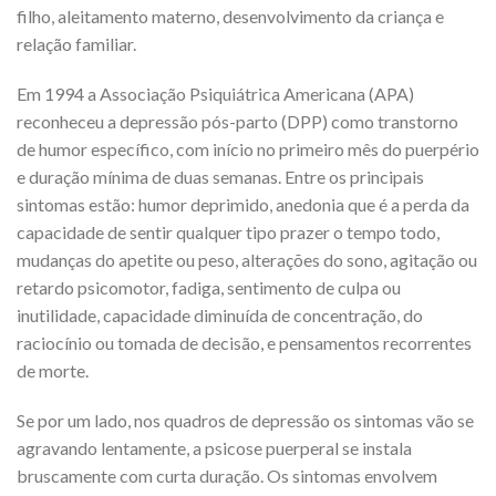
filho, aleitamento materno, desenvolvimento da criança e
relação familiar.
Em 1994 a Associação Psiquiátrica Americana (APA)
reconheceu a depressão pós-parto (DPP) como transtorno
de humor específico, com início no primeiro mês do puerpério
e duração mínima de duas semanas. Entre os principais
sintomas estão: humor deprimido, anedonia que é a perda da
capacidade de sentir qualquer tipo prazer o tempo todo,
mudanças do apetite ou peso, alterações do sono, agitação ou
retardo psicomotor, fadiga, sentimento de culpa ou
inutilidade, capacidade diminuída de concentração, do
raciocínio ou tomada de decisão, e pensamentos recorrentes
de morte.
Se por um lado, nos quadros de depressão os sintomas vão se
agravando lentamente, a psicose puerperal se instala
bruscamente com curta duração. Os sintomas envolvem