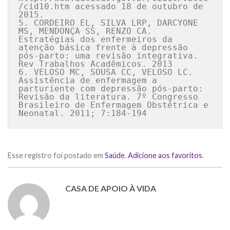
/cid10.htm acessado 18 de outubro de 
2015.

5. CORDEIRO EL, SILVA LRP, DARCYONE 
MS, MENDONÇA SS, RENZO CA. 
Estratégias dos enfermeiros da 
atenção básica frente à depressão 
pós-parto: uma revisão integrativa. 
Rev Trabalhos Acadêmicos. 2013

6. VELOSO MC, SOUSA CC, VELOSO LC. 
Assistência de enfermagem a 
parturiente com depressão pós-parto: 
Revisão da literatura. 7º Congresso 
Brasileiro de Enfermagem Obstétrica e 
Neonatal. 2011; 7:184-194
Esse registro foi postado em
Saúde
.
Adicione aos favoritos
.
CASA DE APOIO À VIDA