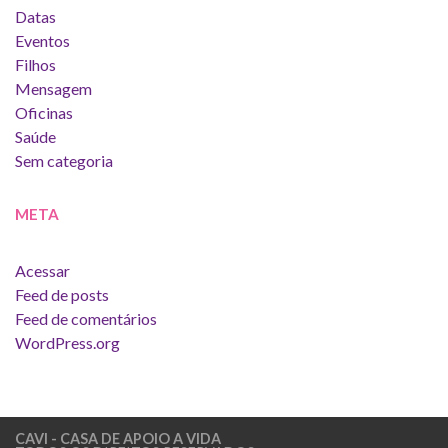
Datas
Eventos
Filhos
Mensagem
Oficinas
Saúde
Sem categoria
META
Acessar
Feed de posts
Feed de comentários
WordPress.org
CAVI - CASA DE APOIO A VIDA