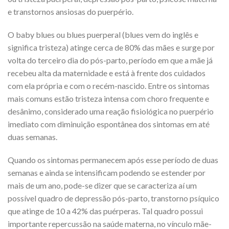
e transtornos ansiosas do puerpério.
O baby blues ou blues puerperal (blues vem do inglês e
significa tristeza) atinge cerca de 80% das mães e surge por
volta do terceiro dia do pós-parto, período em que a mãe já
recebeu alta da maternidade e está à frente dos cuidados
com ela própria e com o recém-nascido. Entre os sintomas
mais comuns estão tristeza intensa com choro frequente e
desânimo, considerado uma reação fisiológica no puerpério
imediato com diminuição espontânea dos sintomas em até
duas semanas.
Quando os sintomas permanecem após esse período de duas
semanas e ainda se intensificam podendo se estender por
mais de um ano, pode-se dizer que se caracteriza aí um
possível quadro de depressão pós-parto, transtorno psíquico
que atinge de 10 a 42% das puérperas. Tal quadro possui
importante repercussão na saúde materna, no vínculo mãe-