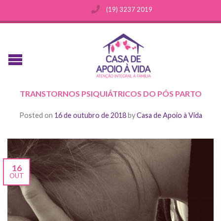
(19) 3237 2019
TRANSTORNOS PSIQUIÁTRICOS DO PÓS PARTO
Posted on
16 de outubro de 2018
by
Casa de Apoio à Vida
16
OUT