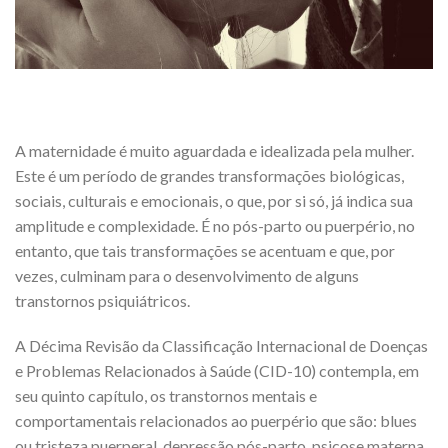
A maternidade é muito aguardada e idealizada pela mulher.
Este é um período de grandes transformações biológicas,
sociais, culturais e emocionais, o que, por si só, já indica sua
amplitude e complexidade. É no pós-parto ou puerpério, no
entanto, que tais transformações se acentuam e que, por
vezes, culminam para o desenvolvimento de alguns
transtornos psiquiátricos.
A Décima Revisão da Classificação Internacional de Doenças
e Problemas Relacionados à Saúde (CID-10) contempla, em
seu quinto capítulo, os transtornos mentais e
comportamentais relacionados ao puerpério que são: blues
ou tristeza puerperal, depressão pós-parto, psicose materna