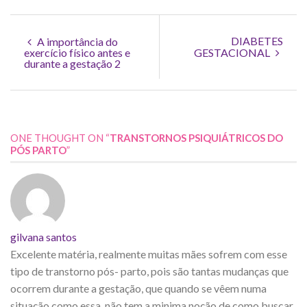
DIABETES
A importância do
exercício físico antes e
GESTACIONAL
durante a gestação 2
ONE THOUGHT ON “
TRANSTORNOS PSIQUIÁTRICOS DO
PÓS PARTO
”
gilvana santos
Excelente matéria, realmente muitas mães sofrem com esse
tipo de transtorno pós- parto, pois são tantas mudanças que
ocorrem durante a gestação, que quando se vêem numa
situação como essa, não tem a minima noção de como buscar