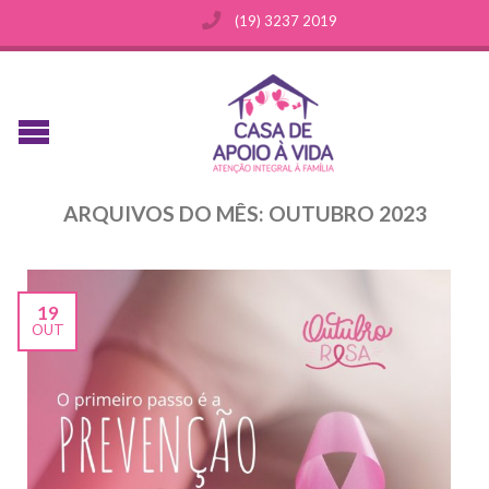
(19) 3237 2019
ARQUIVOS DO MÊS:
OUTUBRO 2023
19
OUT