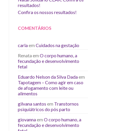
resultados!
Confira os nossos resultados!
COMENTÁRIOS
carla
em
Cuidados na gestação
Renata
em
O corpo humano, a
fecundação e desenvolvimento
fetal
Eduardo Nelson da Silva Dada
em
Tapotagem – Como agir em caso
de afogamento com leite ou
alimentos
gilvana santos
em
Transtornos
psiquiátricos do pós parto
giovanna
em
O corpo humano, a
fecundação e desenvolvimento
fetal