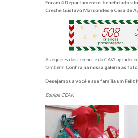
Foram 4 Departamentos beneficiados: I
Creche Gustavo Marcondes e Casa de Ap
As equipes das creches e da CAVI agradecem
também!
Confira na nossa galeria as fot
Desejamos a você e sua família um Feliz 
Equipe CEAK