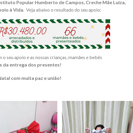
nstituto Popular Humberto de Campos, Creche Mãe Luiza,
oio à Vida.
Veja abaixo o resultado do seu apoio:
 o seu apoio e as nossas crianças, mamães e bebês
os da entrega dos presentes!
Natal com muita paz e união!