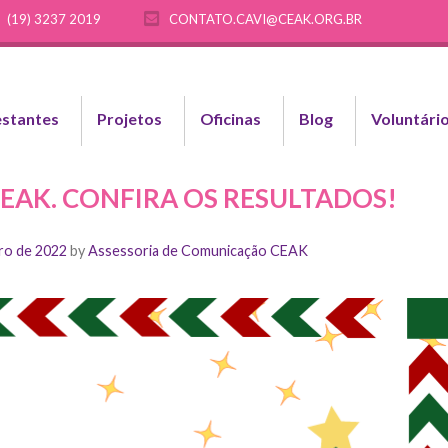
(19) 3237 2019
CONTATO.CAVI@CEAK.ORG.BR
stantes
Projetos
Oficinas
Blog
Voluntári
CEAK. CONFIRA OS RESULTADOS!
ro de 2022
by
Assessoria de Comunicação CEAK