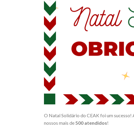
O Natal Solidário do CEAK foi um sucesso!
nossos mais de
500 atendidos
!