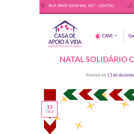
RUA IRMÃ SERAFINA, 687 - CENTRO
CAVI
Ge
NATAL SOLIDÁRIO 
Posted on
13 de dezemb
13
DEZ