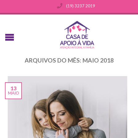
(19) 3237 2019
ARQUIVOS DO MÊS:
MAIO 2018
13
MAIO