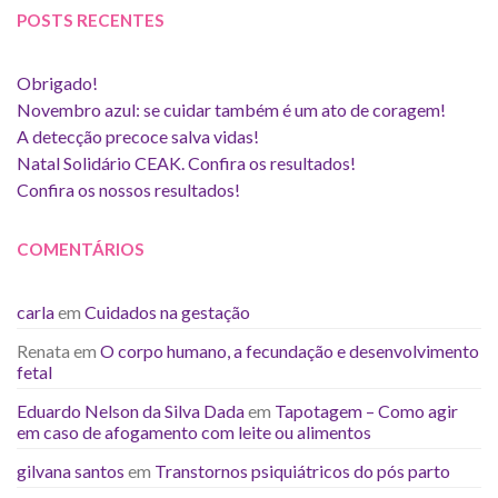
POSTS RECENTES
Obrigado!
Novembro azul: se cuidar também é um ato de coragem!
A detecção precoce salva vidas!
Natal Solidário CEAK. Confira os resultados!
Confira os nossos resultados!
COMENTÁRIOS
carla
em
Cuidados na gestação
Renata
em
O corpo humano, a fecundação e desenvolvimento
fetal
Eduardo Nelson da Silva Dada
em
Tapotagem – Como agir
em caso de afogamento com leite ou alimentos
gilvana santos
em
Transtornos psiquiátricos do pós parto