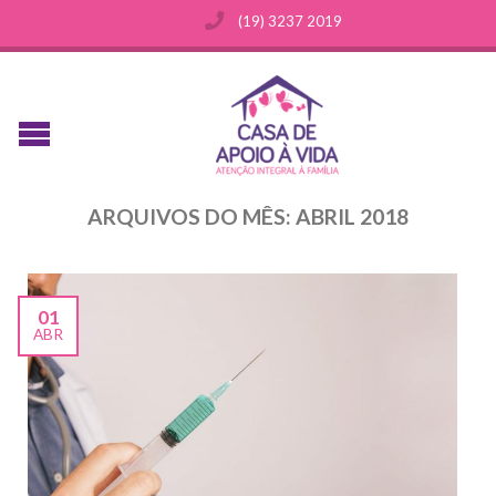
(19) 3237 2019
ARQUIVOS DO MÊS:
ABRIL 2018
01
ABR