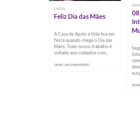
DAT
DATAS
08
Feliz Dia das Mães
In
Mu
A Casa de Apoio à Vida fica em
festa quando chega o Dia das
Mães. Todo nosso trabalho é
Seg
voltado aos cuidados com...
Inte
cele
DEIXE UM COMENTÁRIO
idei
surg
DEIX