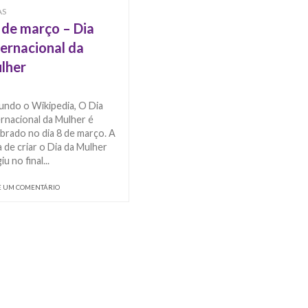
AS
 de março – Dia
ternacional da
lher
undo o Wikipedia, O Dia
rnacional da Mulher é
brado no dia 8 de março. A
a de criar o Dia da Mulher
iu no final...
E UM COMENTÁRIO