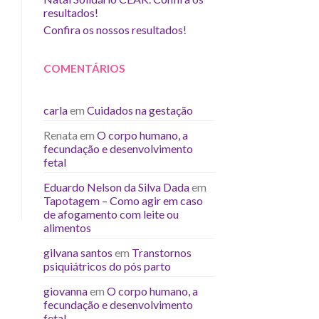
resultados!
Confira os nossos resultados!
COMENTÁRIOS
carla
em
Cuidados na gestação
Renata
em
O corpo humano, a
fecundação e desenvolvimento
fetal
Eduardo Nelson da Silva Dada
em
Tapotagem – Como agir em caso
de afogamento com leite ou
alimentos
gilvana santos
em
Transtornos
psiquiátricos do pós parto
giovanna
em
O corpo humano, a
fecundação e desenvolvimento
fetal