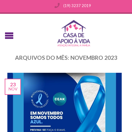
(19) 3237 2019
ARQUIVOS DO MÊS:
NOVEMBRO 2023
23
NOV