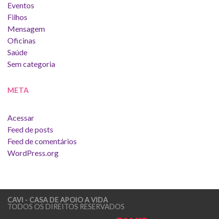
Eventos
Filhos
Mensagem
Oficinas
Saúde
Sem categoria
META
Acessar
Feed de posts
Feed de comentários
WordPress.org
CAVI - CASA DE APOIO A VIDA
TODOS OS DIREITOS RESERVADOS