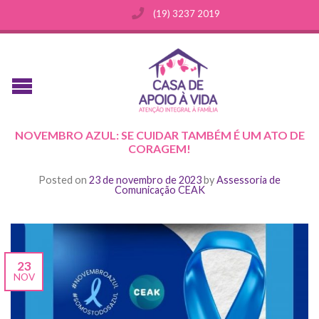
(19) 3237 2019
NOVEMBRO AZUL: SE CUIDAR TAMBÉM É UM ATO DE
CORAGEM!
Posted on
23 de novembro de 2023
by
Assessoria de
Comunicação CEAK
23
NOV