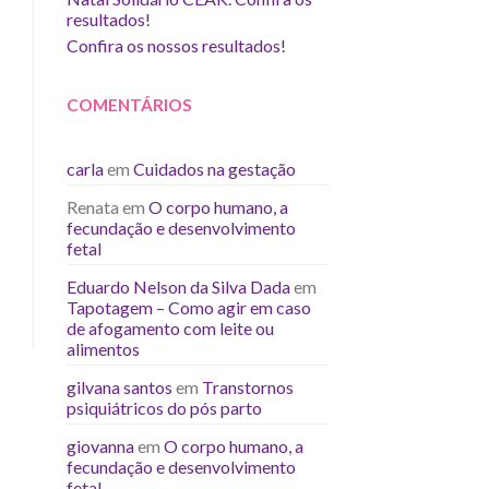
resultados!
Confira os nossos resultados!
COMENTÁRIOS
carla
em
Cuidados na gestação
Renata
em
O corpo humano, a
fecundação e desenvolvimento
fetal
Eduardo Nelson da Silva Dada
em
Tapotagem – Como agir em caso
de afogamento com leite ou
alimentos
gilvana santos
em
Transtornos
psiquiátricos do pós parto
giovanna
em
O corpo humano, a
fecundação e desenvolvimento
fetal