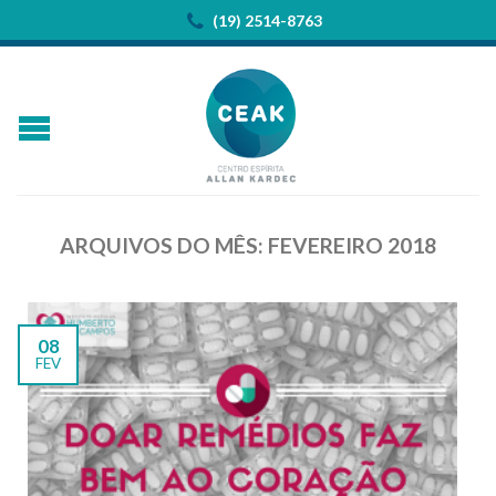
(19) 2514-8763
ARQUIVOS DO MÊS:
FEVEREIRO 2018
08
FEV