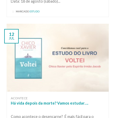
Data: 18 de agosto (sábado)...
|
MARCADO
ESTUDO
12
JUL
ACONTECE
Há vida depois da morte? Vamos estudar….
Como acontece o desencarne? É mais fácil para o