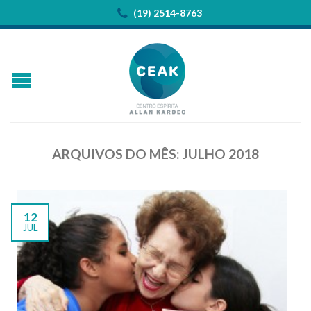
(19) 2514-8763
ARQUIVOS DO MÊS:
JULHO 2018
12
JUL