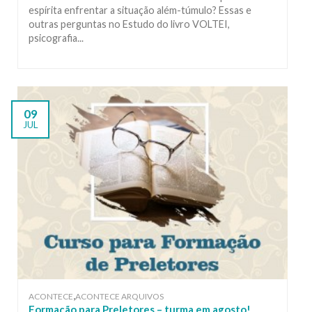
espírita enfrentar a situação além-túmulo? Essas e
outras perguntas no Estudo do livro VOLTEI,
psicografia...
09
JUL
,
ACONTECE
ACONTECE ARQUIVOS
Formação para Preletores – turma em agosto!