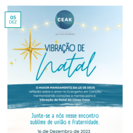
05
DEZ