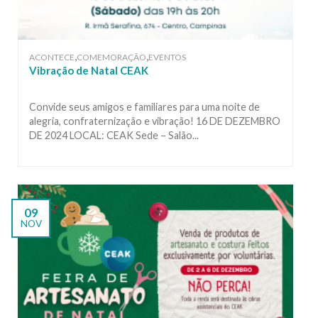
,
,
ACONTECE
COMEMORAÇÃO
EVENTOS
Vibração de Natal CEAK
Convide seus amigos e familiares para uma noite de
alegria, confraternização e vibração! 16 DE DEZEMBRO
DE 2024 LOCAL: CEAK Sede – Salão...
09
NOV