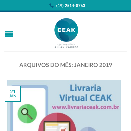
(19) 2514-8763
ARQUIVOS DO MÊS:
JANEIRO 2019
21
JAN