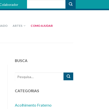
 Colaborador
IADO
ARTES
COMO AJUDAR
BUSCA
CATEGORIAS
Acolhimento Fraterno