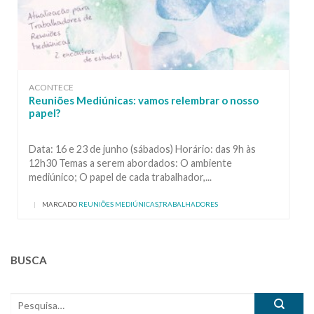
ACONTECE
Reuniões Mediúnicas: vamos relembrar o nosso
papel?
Data: 16 e 23 de junho (sábados) Horário: das 9h às
12h30 Temas a serem abordados: O ambiente
mediúnico; O papel de cada trabalhador,...
|
MARCADO
REUNIÕES MEDIÚNICAS
,
TRABALHADORES
BUSCA