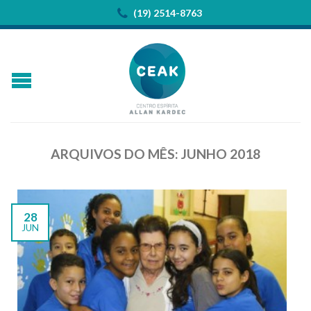
(19) 2514-8763
ARQUIVOS DO MÊS:
JUNHO 2018
28
JUN