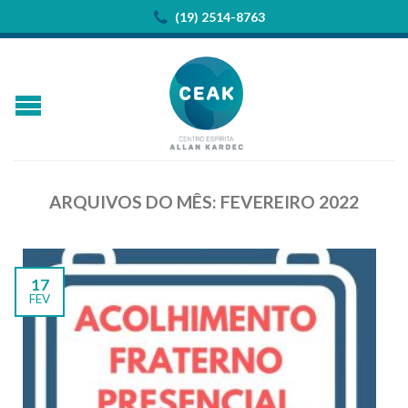
(19) 2514-8763
ARQUIVOS DO MÊS:
FEVEREIRO 2022
17
FEV