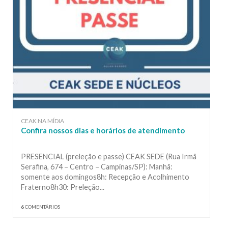
CEAK NA MÍDIA
Confira nossos dias e horários de atendimento
PRESENCIAL (preleção e passe) CEAK SEDE (Rua Irmã
Serafina, 674 – Centro – Campinas/SP): Manhã:
somente aos domingos8h: Recepção e Acolhimento
Fraterno8h30: Preleção...
6
COMENTÁRIOS