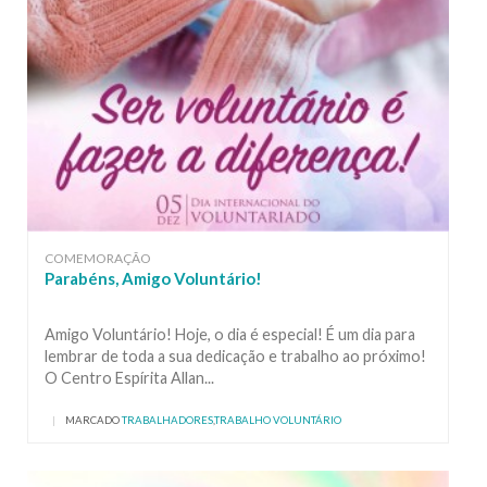
COMEMORAÇÃO
Parabéns, Amigo Voluntário!
Amigo Voluntário! Hoje, o dia é especial! É um dia para
lembrar de toda a sua dedicação e trabalho ao próximo!
O Centro Espírita Allan...
|
MARCADO
TRABALHADORES
,
TRABALHO VOLUNTÁRIO