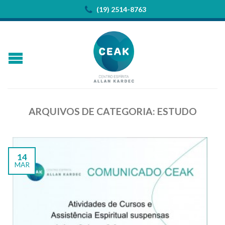
(19) 2514-8763
ARQUIVOS DE CATEGORIA:
ESTUDO
14
MAR