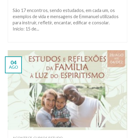
São 17 encontros, sendo estudados, em cada um, os
exemplos de vida e mensagens de Emmanuel utilizados
para instruir, refletir, encantar, edificar e consolar.
Início: 15 de...
04
AGO
,
,
ACONTECE
CURSOS
ESTUDO