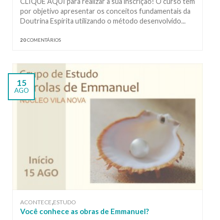
CLIQUE AQUI para realizar a sua inscrição! O curso tem
por objetivo apresentar os conceitos fundamentais da
Doutrina Espírita utilizando o método desenvolvido...
20
COMENTÁRIOS
15
AGO
,
ACONTECE
ESTUDO
Você conhece as obras de Emmanuel?