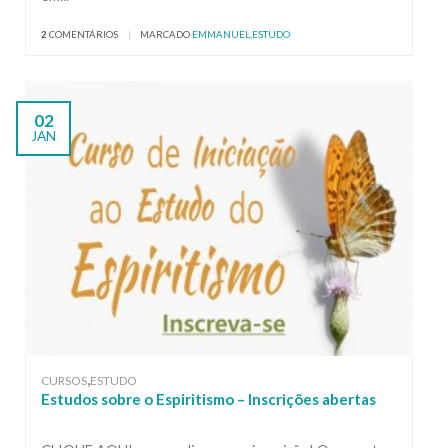
2
COMENTÁRIOS
|
MARCADO
EMMANUEL
,
ESTUDO
02
JAN
,
CURSOS
ESTUDO
Estudos sobre o Espiritismo – Inscrições abertas