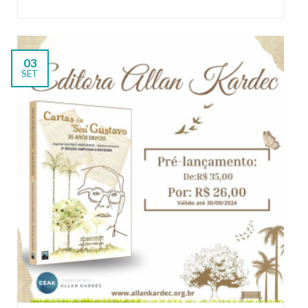
03
SET