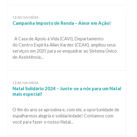
CEAK NA MÍDIA
Campanha Imposto de Renda – Amor em Ação!
A Casa de Apoio à Vida (CAVI), Departamento
do Centro Espírita Allan Kardec (CEAK), ampliou seus
serviços em 2025 para se enquadrar ao Sistema Único
de Assistência...
CEAK NA MÍDIA
Natal Solidário 2024 – Junte-se a nós para um Natal
mais especial!
O fim do ano se aproxima e, com ele, a oportunidade de
espalharmos alegria e solidariedade! Contamos com
você para fazer o nosso Natal...