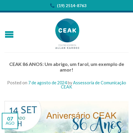
(19) 2514-8763
CEAK 86 ANOS: Um abrigo, um farol, um exemplo de
amor!
Posted on
7 de agosto de 2024
by
Assessoria de Comunicação
CEAK
07
AGO