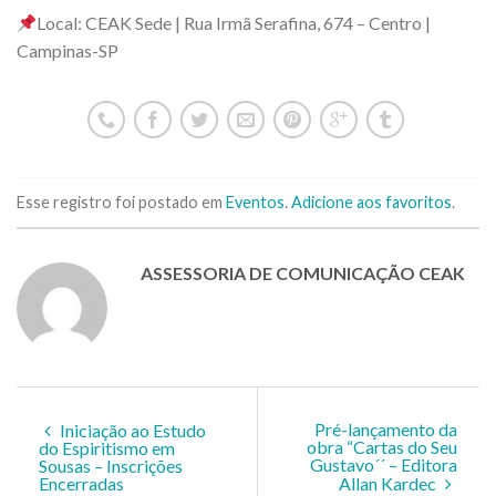
Local: CEAK Sede | Rua Irmã Serafina, 674 – Centro |
Campinas-SP
Esse registro foi postado em
Eventos
.
Adicione aos favoritos
.
ASSESSORIA DE COMUNICAÇÃO CEAK
Pré-lançamento da
Iniciação ao Estudo
obra “Cartas do Seu
do Espiritismo em
Gustavo´´ – Editora
Sousas – Inscrições
Encerradas
Allan Kardec