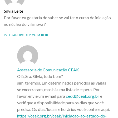
Silvia Leite
Por favor eu gostaria de saber se vai ter o curso de iniciação
no núcleo do vila nova ?
22 DE JANEIRO DE 2024 EM 18:18
Assessoria de Comunicação CEAK
Olá, Sra. Silvia, tudo bem?
sim, teremos. Em determinados períodos as vagas
se encerraram, mas há uma lista de espera. Por
favor, envie um e-mail para
cedd@ceak.org.br
e
verifique a disponibilidade para os dias que você
precisa. Os dias/locais e horários você confere aqui:
https://ceak.org.br/ceak/iniciacao-ao-estudo-do-