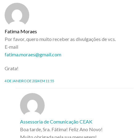
Fatima Moraes
Por favor, quero muito receber as divulgações de vcs.
E-mail
fatima.moraes@gmail.com
Grata!
4 DE JANEIRO DE 2024 EM 11:55
Assessoria de Comunicação CEAK
Boa tarde, Sra. Fátima! Feliz Ano Novo!
Muito obrigada pela sua mensagem!