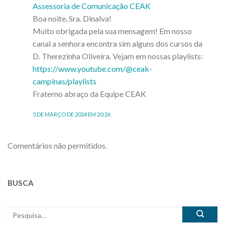
Assessoria de Comunicação CEAK
Boa noite, Sra. Dinalva!
Muito obrigada pela sua mensagem! Em nosso
canal a senhora encontra sim alguns dos cursos da
D. Therezinha Oliveira. Vejam em nossas playlists:
https://www.youtube.com/@ceak-
campinas/playlists
Fraterno abraço da Equipe CEAK
5 DE MARÇO DE 2024 EM 20:26
Comentários não permitidos.
BUSCA