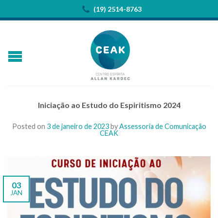
(19) 2514-8763
Iniciação ao Estudo do Espiritismo 2024
Posted on
3 de janeiro de 2023
by
Assessoria de Comunicação
CEAK
03
JAN