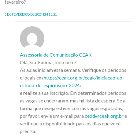
fevereiro?
5 DE FEVEREIRO DE 2024 EM 13:21
Assessoria de Comunicação CEAK
Olá, Sra. Fátima, tudo bem?
As aulas iniciam essa semana. Verifique os períodos
e locais em
https://ceak.org.br/ceak/iniciacao-ao-
estudo-do-espiritismo-2024/
e realize a sua inscrição. Em determinados períodos
as vagas se encerraram, mas há lista de espera. Se a
turma que deseja estiver com as vagas esgotadas,
por favor, envie um e-mail para
cedd@ceak.org.br
e
verifique a disponibilidade para os dias que você
precisa.