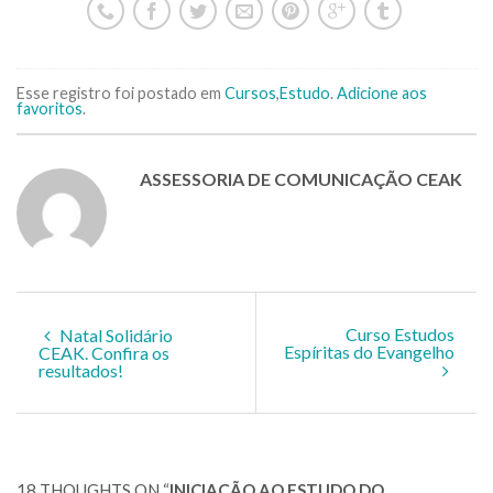
Esse registro foi postado em
Cursos
,
Estudo
.
Adicione aos
favoritos
.
ASSESSORIA DE COMUNICAÇÃO CEAK
Curso Estudos
Natal Solidário
Espíritas do Evangelho
CEAK. Confira os
resultados!
18 THOUGHTS ON “
INICIAÇÃO AO ESTUDO DO