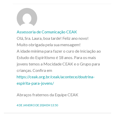
Assessoria de Comunicação CEAK
Olá, Sra. Laura, boa tarde! Feliz ano novo!
Muito obrigada pela sua mensagem!
A idade mínima para fazer o curo de Iniciação ao
Estudo do Espiritismo é 18 anos. Para os mais
jovens temos a Mocidade CEAK e o Grupo para
crianças. Confira em
https://ceak.org.br/ceak/acontece/doutrina-
espirita-para-jovens/
Abraços fraternos da Equipe CEAK
4 DE JANEIRO DE 2024 EM 13:50