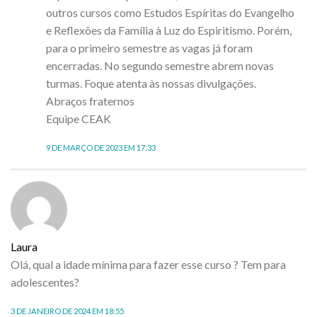
outros cursos como Estudos Espíritas do Evangelho
e Reflexões da Família à Luz do Espiritismo. Porém,
para o primeiro semestre as vagas já foram
encerradas. No segundo semestre abrem novas
turmas. Foque atenta às nossas divulgações.
Abraços fraternos
Equipe CEAK
9 DE MARÇO DE 2023 EM 17:33
Laura
Olá, qual a idade mínima para fazer esse curso ? Tem para
adolescentes?
3 DE JANEIRO DE 2024 EM 18:55