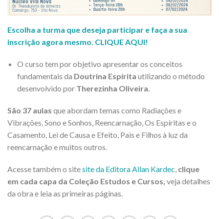
Escolha a turma que deseja participar e faça a sua
inscrição agora mesmo. CLIQUE AQUI!
O curso tem por objetivo apresentar os conceitos
fundamentais da
Doutrina Espírita
utilizando o método
desenvolvido por
Therezinha Oliveira.
São 37 aulas
que abordam temas como Radiações e
Vibrações, Sono e Sonhos, Reencarnação, Os Espíritas e o
Casamento, Lei de Causa e Efeito, Pais e Filhos à luz da
reencarnação e muitos outros.
Acesse também o site
site da Editora Allan Kardec
,
clique
em cada capa da Coleção Estudos e Cursos,
veja detalhes
da obra e leia as primeiras páginas.