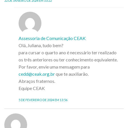
22 DE JANEIRO DE 2024 EM 10:22
Assessoria de Comunicação CEAK
Olá, Juliana, tudo bem?
para cursar o quarto ano é necessário ter realizado
os três anteriores ou ter conhecimento equivalente.
Por favor, envie uma mensagem para
cedd@ceak.org.br
que te auxiliarão.
Abraços fraternos.
Equipe CEAK
5 DE FEVEREIRO DE 2024 EM 13:56