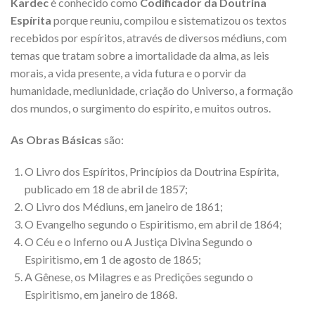
Kardec
é conhecido como
Codificador da Doutrina
Espírita
porque reuniu, compilou e sistematizou os textos
recebidos por espíritos, através de diversos médiuns, com
temas que tratam sobre a imortalidade da alma, as leis
morais, a vida presente, a vida futura e o porvir da
humanidade, mediunidade, criação do Universo, a formação
dos mundos, o surgimento do espírito, e muitos outros.
As Obras Básicas
são:
O Livro dos Espíritos, Princípios da Doutrina Espírita,
publicado em 18 de abril de 1857;
O Livro dos Médiuns, em janeiro de 1861;
O Evangelho segundo o Espiritismo, em abril de 1864;
O Céu e o Inferno ou A Justiça Divina Segundo o
Espiritismo, em 1 de agosto de 1865;
A Gênese, os Milagres e as Predições segundo o
Espiritismo, em janeiro de 1868.