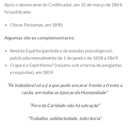
Após o desencarne do Codificador, em 31 de março de 1869,
foi publicado:
Obras Póstumas, em 1890.
Algumas obras complementares:
Revista Espírita (periódico de estudos psicológicos),
publicada mensalmente de 1 de janeiro de 1858 a 1869;
O que é o Espiritismo? (resumo sob a forma de perguntas
e respostas), em 1859.
“Fé inabalável só o é a que pode encarar frente a frente a
razão, em todas as épocas da Humanidade”
“Fora da Caridade não há salvação”
“Trabalho, solidariedade, tolerância”