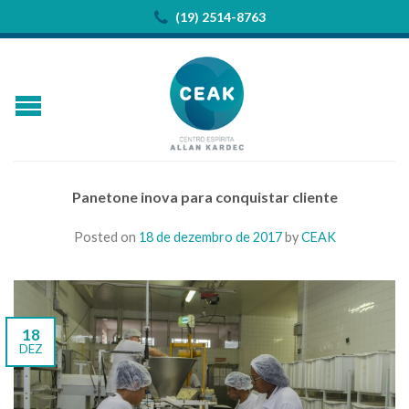
(19) 2514-8763
Panetone inova para conquistar cliente
Posted on
18 de dezembro de 2017
by
CEAK
18
DEZ