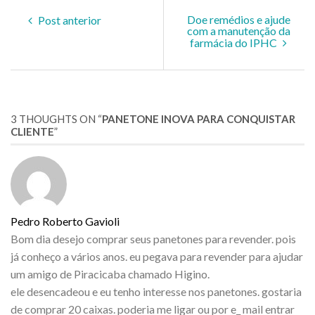
Doe remédios e ajude
Post anterior
com a manutenção da
farmácia do IPHC
3 THOUGHTS ON “
PANETONE INOVA PARA CONQUISTAR
CLIENTE
”
Pedro Roberto Gavioli
Bom dia desejo comprar seus panetones para revender. pois
já conheço a vários anos. eu pegava para revender para ajudar
um amigo de Piracicaba chamado Higino.
ele desencadeou e eu tenho interesse nos panetones. gostaria
de comprar 20 caixas. poderia me ligar ou por e_ mail entrar