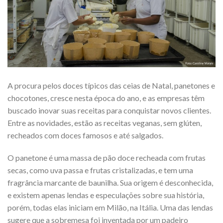
A procura pelos doces típicos das ceias de Natal, panetones e
chocotones, cresce nesta época do ano, e as empresas têm
buscado inovar suas receitas para conquistar novos clientes.
Entre as novidades, estão as receitas veganas, sem glúten,
recheados com doces famosos e até salgados.
O panetone é uma massa de pão doce recheada com frutas
secas, como uva passa e frutas cristalizadas, e tem uma
fragrância marcante de baunilha. Sua origem é desconhecida,
e existem apenas lendas e especulações sobre sua história,
porém, todas elas iniciam em Milão, na Itália. Uma das lendas
sugere que a sobremesa foi inventada por um padeiro