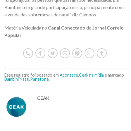
Bambini tem grande participação nisso, principalmente com
a venda das sobremesas de natal”, diz Campos.
Matéria Veiculada no
Canal Conectado
do
Jornal Correio
Popular
Esse registro foi postado em
Acontece
,
Ceak na mídia
e marcado
Bambini
,
Natal
,
Panetone
.
CEAK