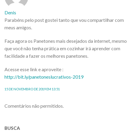
Denis
Parabéns pelo post gostei tanto que vou compartilhar com
meus amigos.
Faça agora os Panetones mais desejados da internet, mesmo
que você não tenha prática em cozinhar irá aprender com
facilidade a fazer os melhores panetones.
Acesse esse link e aproveite :
http://bit.ly/panetoneslucrativos-2019
15 DE NOVEMBRO DE 2019 EM 13:51
Comentários não permitidos.
BUSCA