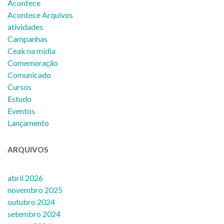
Acontece
Acontece Arquivos
atividades
Campanhas
Ceak na mídia
Comemoração
Comunicado
Cursos
Estudo
Eventos
Lançamento
ARQUIVOS
abril 2026
novembro 2025
outubro 2024
setembro 2024