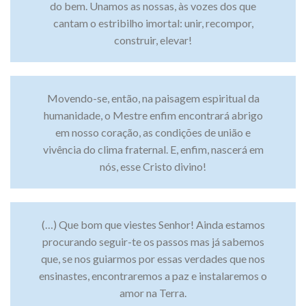
do bem. Unamos as nossas, às vozes dos que
cantam o estribilho imortal: unir, recompor,
construir, elevar!
Movendo-se, então, na paisagem espiritual da
humanidade, o Mestre enfim encontrará abrigo
em nosso coração, as condições de união e
vivência do clima fraternal. E, enfim, nascerá em
nós, esse Cristo divino!
(…) Que bom que viestes Senhor! Ainda estamos
procurando seguir-te os passos mas já sabemos
que, se nos guiarmos por essas verdades que nos
ensinastes, encontraremos a paz e instalaremos o
amor na Terra.