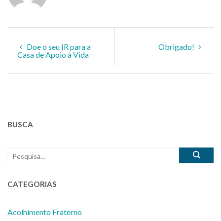
Doe o seu IR para a
Obrigado!
Casa de Apoio à Vida
BUSCA
CATEGORIAS
Acolhimento Fraterno