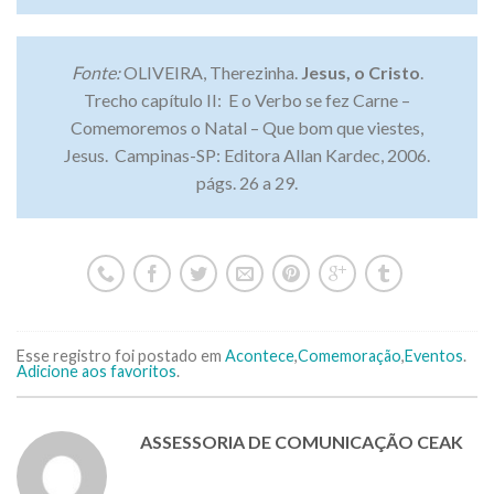
Fonte:
OLIVEIRA, Therezinha.
Jesus, o Cristo
.
Trecho capítulo II: E o Verbo se fez Carne –
Comemoremos o Natal – Que bom que viestes,
Jesus. Campinas-SP: Editora Allan Kardec, 2006.
págs. 26 a 29.
Esse registro foi postado em
Acontece
,
Comemoração
,
Eventos
.
Adicione aos favoritos
.
ASSESSORIA DE COMUNICAÇÃO CEAK