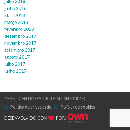
julho 2018
junho 2018
abril 2018
março 2018
fevereiro 2018
dezembro 2017
novembro 2017
setembro 2017
agosto 2017
julho 2017
junho 2017
CEAK - CENTRO ESPÍRITA ALLAN KARDEC
Política de privacidade
Política de cookies
DESENVOLVIDO COM
POR: