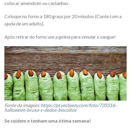
colocar amendoim ou castanhas.
Coloque no forno a 180 graus por 20 minutos (Conte com a
ajuda de um adulto).
Após retirar do forno use a geleia para simular o sangue!
Fonte da imagem:
https://pt.vecteezy.com/foto/735516-
halloween-bruxa-s-dedos-biscoitos
Se cuidem e tenham uma ótima semana!