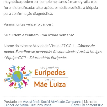
magnética podem ser complementares à mamografia e se
forem identificadas alterações, o médico solicita a biópsia
para confirmação diagnóstica.
Vamos juntas vencer o câncer!
Se cuidem e tenham uma ótima semana!
Nome do evento: Atividade Virtual 27 CCII –
Câncer de
mama. É melhor se prevenir!
Responsáveis: Adrielli Melges
/ Equipe CCII – Educandário Eurípedes
Postado em
Assistência Social
,
Atividade
,
Campanha
|
Marcado
Câncer de Mama
,
Outubro Rosa
Deixe um comentário