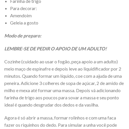
Farinha de trigo
Para decorar:
Amendoim
Geleia a gosto
Modo de preparo:
LEMBRE-SE DE PEDIR O APOIO DE UM ADULTO!
Cozinhe (cuidado ao usar o fogão, peça apoio a um adulto)
meio maço de espinafre e depois leve ao liquidificador por 2
minutos. Quando formar um líquido, coe com a ajuda de uma
peneira. Adicione 3 colheres de sopa de açúcar, 2 de amido de
milho e mexa até formar uma massa. Depois vá adicionando
farinha de trigo aos poucos para sovar a massa e seu ponto
ideal é quando desgrudar dos dedos e da vasilha.
Agora é só abrir a massa, formar rolinhos e com uma faca
fazer os riquinhos do dedo. Para simular a unha você pode