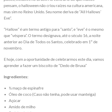
pensam, o halloween não criou raízes na cultura americana,
mas sim no Reino Unido. Seu nome deriva de “All Hallows’
Eve”.
“Hallow” é um termo antigo para “santo”, e “eve” é o mesmo
que “véspera”. O termo designava, até o século 16, a noite
anterior ao Dia de Todos os Santos, celebrado em 1º de
novembro.
E hoje, com a oportunidade de celebrarmos este dia, vamos
aprender a fazer um biscoito de “Dedo de Bruxa”
Ingredientes:
½ maço de espinafre
Óleo de coco (Caso não tenha, pode usar manteiga)
Açúcar
Amido de milho