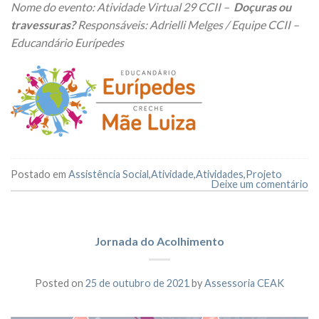
Nome do evento: Atividade Virtual 29 CCII –
Doçuras ou
travessuras?
Responsáveis: Adrielli Melges / Equipe CCII –
Educandário Eurípedes
Postado em
Assistência Social
,
Atividade
,
Atividades
,
Projeto
Deixe um comentário
Jornada do Acolhimento
Posted on
25 de outubro de 2021
by
Assessoria CEAK