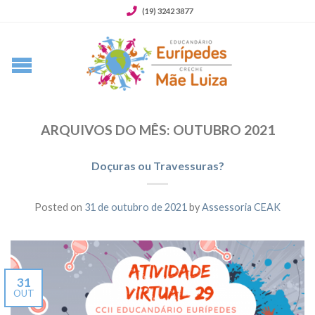
(19) 3242 3877
ARQUIVOS DO MÊS:
OUTUBRO 2021
Doçuras ou Travessuras?
Posted on
31 de outubro de 2021
by
Assessoria CEAK
31
OUT