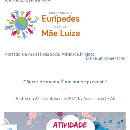
Educandário Eurípedes
Postado em
Assistência Social
,
Atividade
,
Projeto
Deixe um comentário
Câncer de mama. É melhor se prevenir!
Posted on
25 de outubro de 2021
by
Assessoria CEAK
25