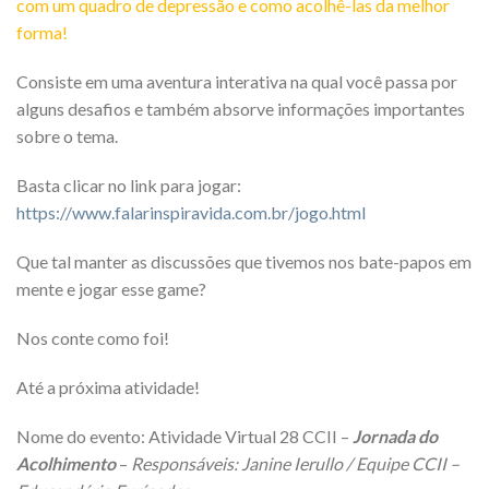
com um quadro de depressão e como acolhê-las da melhor
forma!
Consiste em uma aventura interativa na qual você passa por
alguns desafios e também absorve informações importantes
sobre o tema.
Basta clicar no link para jogar:
https://www.falarinspiravida.com.br/jogo.html
Que tal manter as discussões que tivemos nos bate-papos em
mente e jogar esse game?
Nos conte como foi!
Até a próxima atividade!
Nome do evento: Atividade Virtual 28 CCII –
Jornada do
Acolhimento
–
Responsáveis: Janine Ierullo / Equipe CCII –