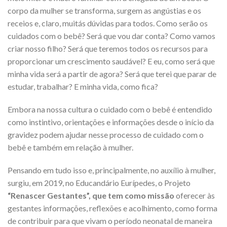
corpo da mulher se transforma, surgem as angústias e os
receios e, claro, muitás dúvidas para todos. Como serão os
cuidados com o bebê? Será que vou dar conta? Como vamos
criar nosso filho? Será que teremos todos os recursos para
proporcionar um crescimento saudável? E eu, como será que
minha vida será a partir de agora? Será que terei que parar de
estudar, trabalhar? E minha vida, como fica?
Embora na nossa cultura o cuidado com o bebê é entendido
como instintivo, orientações e informações desde o início da
gravidez podem ajudar nesse processo de cuidado com o
bebê e também em relação à mulher.
Pensando em tudo isso e, principalmente, no auxílio à mulher,
surgiu, em 2019, no Educandário Eurípedes, o Projeto
“Renascer Gestantes”, que tem como missão
oferecer às
gestantes informações, reflexões e acolhimento, como forma
de contribuir para que vivam o período neonatal de maneira