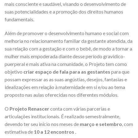
mais consciente e saudável, visando o desenvolvimento de
suas potencialidades e a promoção dos direitos humanos
fundamentais.
Além de promover o desenvolvimento humano e social com
melhoria no relacionamento familiar da gestante atendida, da
sua relação com a gestação e com o bebê, de modo a tornar a
mulher mais empoderada diante desse período gravidico-
puerperal e mais ativa na comunidade, o Projeto tem como
objetivo
criar espaço de fala para as gestantes
para que
possam expressar as as suas angústias, desejos, fantasias e
idealizações em relação à maternidade em si e/ou ao tema
proposto nas aulas oferecidas nos diferentes módulos.
O
Projeto Renascer
conta com várias parcerias e
articulações institucionais. É realizado semestralmente,
devendo ter seu início nos meses de
março e setembro
, com
estimativa de
10 a 12 encontros .