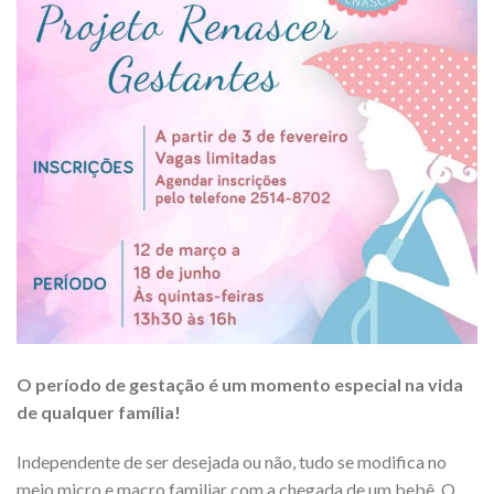
O
período de gestação
é um momento especial na vida
de qualquer família!
Independente de ser desejada ou não, tudo se modifica no
meio micro e macro familiar com a chegada de um bebê. O