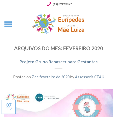
(19) 3242 3877
ARQUIVOS DO MÊS:
FEVEREIRO 2020
Projeto Grupo Renascer para Gestantes
Posted on
7 de fevereiro de 2020
by
Assessoria CEAK
07
FEV