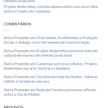
referência nacional
Projeto Andorinhas convida adolescentes a um novo olhar
sobre o Centro de Campinas
COMENTÁRIOS
Alzira Praxedes
em
Diversidade, Acolhimento e Proteção
Social: o diálogo como ferramenta de transformação
Alzira Praxedes
em
Projeto Andorinhas promove imersão
cultural em museus de referência nacional
Alzira Praxedes
em
Campinas sob novos olhares: Projeto
Andorinhas une arte, história e cidadania
Alzira Praxedes
em
Dia Internacional da Mulher: celebrar,
refletir e fortalecer vínculos
Alzira Praxedes
em
Roda de Conversa promove reflexão
sobre o Dia da Mulher
ARQUIVOS