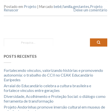
Postado em
Projeto
|
Marcado
bebê
,
família
,
gestantes
,
Projeto
Renascer
Deixe um comentário
POSTS RECENTES
Fortalecendo vínculos, valorizando histórias e promovendo
autonomia: o trabalho do CCII no CEAK Educandário
Eurípedes
Arraial do Educandário celebra a cultura brasileira e
fortalece vínculos entre gerações
Diversidade, Acolhimento e Proteção Social: o diálogo como
ferramenta de transformação
Projeto Andorinhas promove imersão cultural em museus de