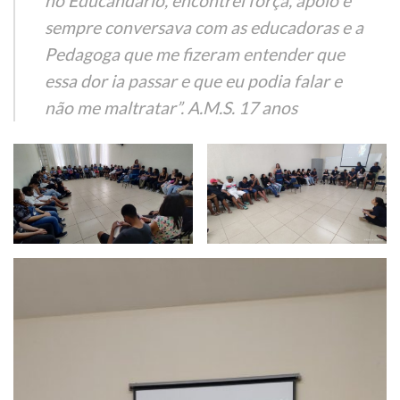
no Educandário, encontrei força, apoio e
sempre conversava com as educadoras e a
Pedagoga que me fizeram entender que
essa dor ia passar e que eu podia falar e
não me maltratar”. A.M.S. 17 anos