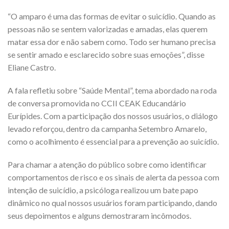
“O amparo é uma das formas de evitar o suicídio. Quando as
pessoas não se sentem valorizadas e amadas, elas querem
matar essa dor e não sabem como. Todo ser humano precisa
se sentir amado e esclarecido sobre suas emoções”, disse
Eliane Castro.
A fala refletiu sobre “Saúde Mental”, tema abordado na roda
de conversa promovida no CCII CEAK Educandário
Eurípides. Com a participação dos nossos usuários, o diálogo
levado reforçou, dentro da campanha Setembro Amarelo,
como o acolhimento é essencial para a prevenção ao suicídio.
Para chamar a atenção do público sobre como identificar
comportamentos de risco e os sinais de alerta da pessoa com
intenção de suicídio, a psicóloga realizou um bate papo
dinâmico no qual nossos usuários foram participando, dando
seus depoimentos e alguns demostraram incômodos.