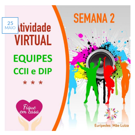
25
MAIO