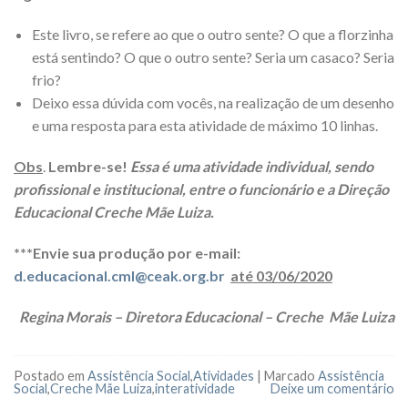
Este livro, se refere ao que o outro sente? O que a florzinha
está sentindo? O que o outro sente? Seria um casaco? Seria
frio?
Deixo essa dúvida com vocês, na realização de um desenho
e uma resposta para esta atividade de máximo 10 linhas.
Obs
.
Lembre-se!
Essa é uma atividade individual, sendo
profissional e institucional, entre o funcionário e a Direção
Educacional Creche Mãe Luiza.
***Envie sua produção por e-mail:
d.educacional.cml@ceak.org.br
até 03/06/2020
Regina Morais – Diretora Educacional – Creche Mãe Luiza
Postado em
Assistência Social
,
Atividades
|
Marcado
Assistência
Social
,
Creche Mãe Luiza
,
interatividade
Deixe um comentário