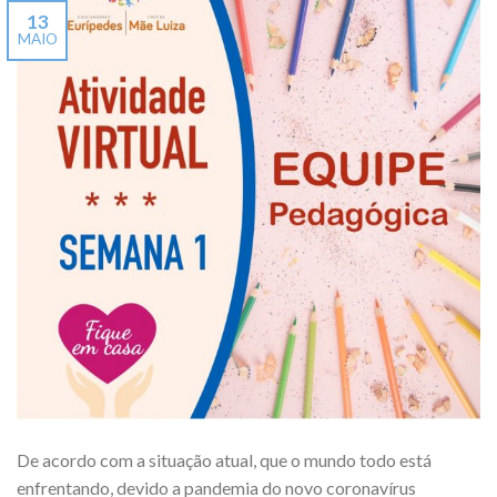
13
MAIO
De acordo com a situação atual, que o mundo todo está
enfrentando, devido a pandemia do novo coronavírus