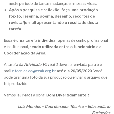
neste período de tantas mudanças em nossas vidas;
Após a pesquisa e reflexão, faça uma produção
(texto, resenha, poema, desenho, recortes de
revista/jornal) apresentando o resultado desta
tarefa!
Essa é uma tarefa individual
, apenas de cunho profissional
e institucional,
sendo utilizada entre o funcionário e a
Coordenação da Área.
A tarefa da
Atividade Virtual 1
deve ser enviada para o e-
mail
c.tecnica.ee@ceak.org.br
até dia 20/05/2020
. Você
pode tirar uma foto da sua produção ou enviar o arquivo que
foi produzido.
Vamos lá? Mãos a obra!
Bom Divertidamente!!
Luiz Mendes – Coordenador Técnico – Educandário
Eurípedes