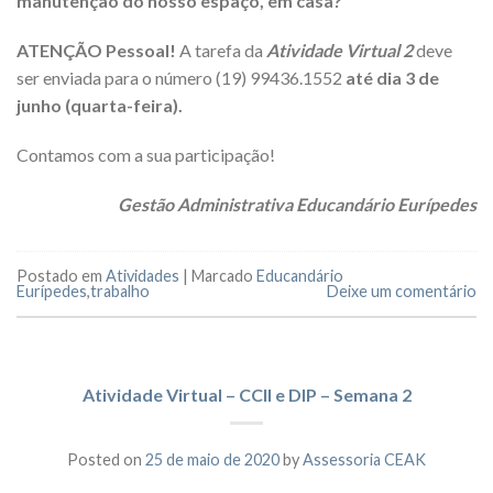
manutenção do nosso espaço, em casa?
ATENÇÃO Pessoal!
A tarefa da
Atividade Virtual 2
deve
ser enviada para o número (19) 99436.1552
até dia 3 de
junho (quarta-feira).
Contamos com a sua participação!
Gestão Administrativa Educandário Eurípedes
Postado em
Atividades
|
Marcado
Educandário
Eurípedes
,
trabalho
Deixe um comentário
Atividade Virtual – CCII e DIP – Semana 2
Posted on
25 de maio de 2020
by
Assessoria CEAK