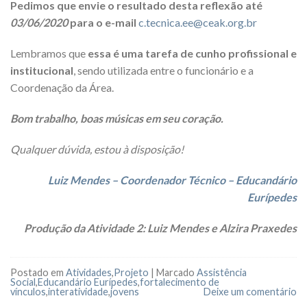
Pedimos que envie o resultado desta reflexão até
03/06/2020
para o e-mail
c.tecnica.ee@ceak.org.br
Lembramos que
essa é uma tarefa de cunho profissional e
institucional
, sendo utilizada entre o funcionário e a
Coordenação da Área.
Bom trabalho, boas músicas em seu coração.
Qualquer dúvida, estou à disposição!
Luiz Mendes – Coordenador Técnico – Educandário
Eurípedes
Produção da Atividade 2: Luiz Mendes e Alzira Praxedes
Postado em
Atividades
,
Projeto
|
Marcado
Assistência
Social
,
Educandário Eurípedes
,
fortalecimento de
vínculos
,
interatividade
,
jovens
Deixe um comentário