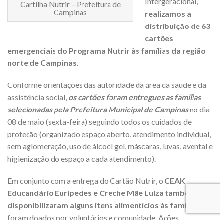
Intergeracional,
Cartilha Nutrir – Prefeitura de
Campinas
realizamos a
distribuição de 63
cartões
emergenciais do Programa Nutrir às famílias da região
norte de Campinas.
Conforme orientações das autoridade da área da saúde e da
assistência social,
os cartões foram entregues as famílias
selecionadas pela Prefeitura Municipal de Campinas
no dia
08 de maio (sexta-feira) seguindo todos os cuidados de
proteção (organizado espaço aberto, atendimento individual,
sem aglomeração, uso de álcool gel, máscaras, luvas, avental e
higienização do espaço a cada atendimento).
Em conjunto com a entrega do Cartão Nutrir, o
CEAK
Educandário Eurípedes e Creche Mãe Luiza também
disponibilizaram alguns itens alimentícios às famílias
que
foram doados por voluntários e comunidade. Ações