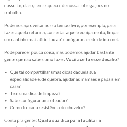
nosso lar, claro, sem esquecer de nossas obrigações no
trabalho.
Podemos aproveitar nosso tempo livre, por exemplo, para
fazer aquela reforma, consertar aquele equipamento, limpar
um cantinho mais difícil ou até configurar a rede de internet.
Pode parecer pouca coisa, mas podemos ajudar bastante
gente que não sabe como fazer.
Você aceita esse desafio?
Que tal compartilhar umas dicas daquela sua
especialidade e, de quebra, ajudar as mamães e papais em
casa?
Tem uma dica de limpeza?
Sabe configurar um roteador?
Como trocar a resistência do chuveiro?
Conta pra gente!
Qual a sua dica para facilitar a