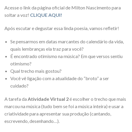
Acesse o link da página oficial de Milton Nascimento para
soltar a voz!
CLIQUE AQUI!
Após escutar e degustar essa linda poesia, vamos refletir!
Se pensarmos em datas marcantes do calendário da vida,
quais lembranças ela traz para você?
É encontrado otimismo na música? Em que versos sentiu
otimismo?
Qual trecho mais gostou?
Você vê ligação com a atualidade do “broto” a ser
cuidado?
A tarefa da
Atividade Virtual 2
é escolher o trecho que mais
marcou na música (tudo bem se foi a música inteira) e usar a
criatividade para apresentar sua produção (cantando,
escrevendo, desenhando…).