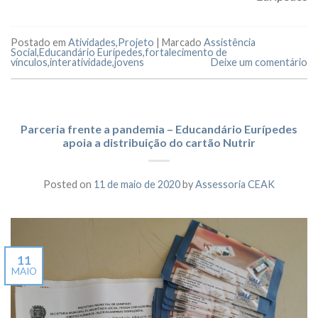
Postado em
Atividades
,
Projeto
|
Marcado
Assistência
Social
,
Educandário Eurípedes
,
fortalecimento de
vínculos
,
interatividade
,
jovens
Deixe um comentário
Parceria frente a pandemia – Educandário Eurípedes
apoia a distribuição do cartão Nutrir
Posted on
11 de maio de 2020
by
Assessoria CEAK
11
MAIO