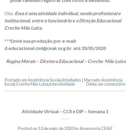
pode também registrar com fotos e desenhos.
Obs.
Essa é uma atividade individual, sendo profissional e
institucional, entre o funcionário e a Direção Educacional
Creche Mãe Luiza.
***Envie sua produção por e-mail:
d.educacional.cml@ceak.org.br
até 20/05/2020
Regina Morais – Diretora Educacional – Creche Mãe Luiza
Postado em
Assistência Social
,
Atividades
|
Marcado
Assistência
Social
,
Creche Mãe Luiza
,
interatividade
Deixe um comentário
Atividade Virtual – CCII e DIP – Semana 1
Posted on
13 de maio de 2020
by
Assessoria CEAK