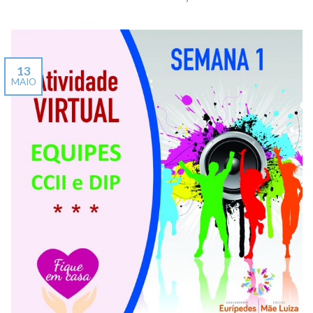
13
MAIO