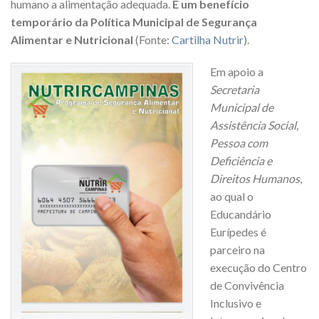
humano a alimentação adequada.
É um benefício
temporário da Política Municipal de Segurança
Alimentar e Nutricional
(Fonte:
Cartilha Nutrir
).
Em apoio a
Secretaria
Municipal de
Assistência Social,
Pessoa com
Deficiência e
Direitos Humanos
,
ao qual o
Educandário
Eurípedes é
parceiro na
execução do Centro
de Convivência
Inclusivo e