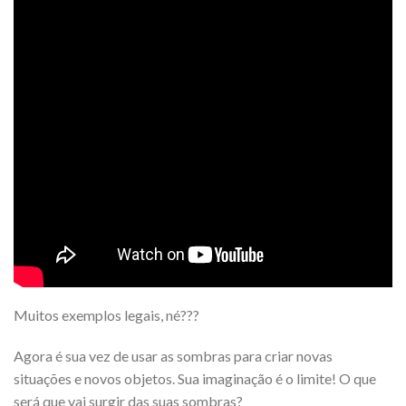
Muitos exemplos legais, né???
Agora é sua vez de usar as sombras para criar novas
situações e novos objetos. Sua imaginação é o limite! O que
será que vai surgir das suas sombras?