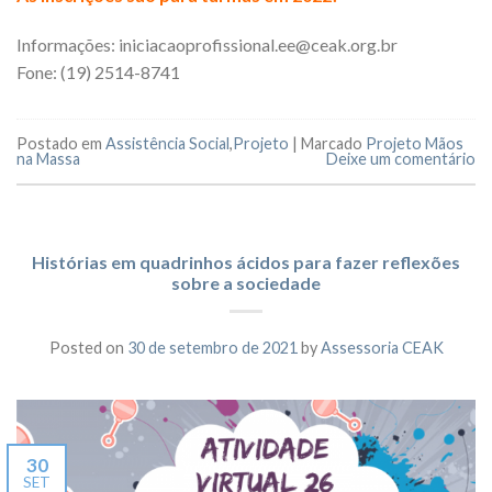
Informações: iniciacaoprofissional.ee@ceak.org.br
Fone: (19) 2514-8741
Postado em
Assistência Social
,
Projeto
|
Marcado
Projeto Mãos
na Massa
Deixe um comentário
Histórias em quadrinhos ácidos para fazer reflexões
sobre a sociedade
Posted on
30 de setembro de 2021
by
Assessoria CEAK
30
SET