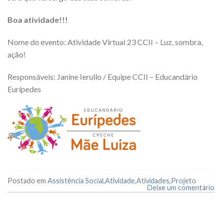
Boa atividade!!!
Nome do evento: Atividade Virtual 23 CCII – Luz, sombra,
ação!
Responsáveis: Janine Ierullo / Equipe CCII – Educandário
Eurípedes
Postado em
Assistência Social
,
Atividade
,
Atividades
,
Projeto
Deixe um comentário