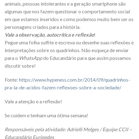
animais, pessoas intolerantes e a geração smartphone são
algumas que nos fazem questionar o comportamento social
em que estamos inseridos e como podemos muito bem ser os
personagens criados para a história.
Vale a observação, autocrítica e reflexão
!
Pegue uma folha sulfite e escreva ou desenhe suas reflexões e
interpretações sobre os quadrinhos. Não esqueça de enviar
para o
WhatsApp
do Educandário para que assim possamos
discutir sobre!
Fonte:
https://www.hypeness.com.br/2014/09/quadrinhos-
pra-la-de-acidos-fazem-reflexoes-sobre-a-sociedade/
Vale a atenção e a reflexão!
Se cuidem e tenham uma ótima semana!
Responsáveis pela atividade: Adrielli Melges / Equipe CCII –
Educandário Eurípedes