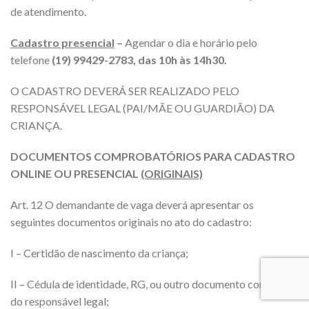
de atendimento.
Cadastro presencial
–
Agendar o dia e horário pelo
telefone
(19) 99429-2783, das 10h às 14h30.
O CADASTRO DEVERÁ SER REALIZADO PELO
RESPONSÁVEL LEGAL (PAI/MÃE OU GUARDIÃO) DA
CRIANÇA.
DOCUMENTOS COMPROBATÓRIOS PARA CADASTRO
ONLINE OU PRESENCIAL
(ORIGINAIS)
Art. 12 O demandante de vaga deverá apresentar os
seguintes documentos originais no ato do cadastro:
I – Certidão de nascimento da criança;
II – Cédula de identidade, RG, ou outro documento com foto
do responsável legal;