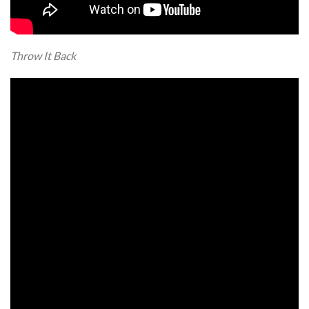
Throw It Back