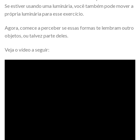
Se estiver usando uma luminária, você também pode mover a
própria luminária para esse exercício.
Agora, comece a perceber se essas formas te lembram outro
objetos, ou talvez parte deles.
Veja o vídeo a seguir: