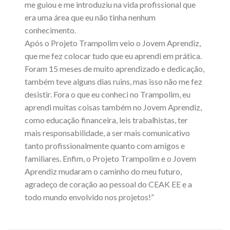
me guiou e me introduziu na vida profissional que
era uma área que eu não tinha nenhum
conhecimento.
Após o Projeto Trampolim veio o Jovem Aprendiz,
que me fez colocar tudo que eu aprendi em prática.
Foram 15 meses de muito aprendizado e dedicação,
também teve alguns dias ruins, mas isso não me fez
desistir. Fora o que eu conheci no Trampolim, eu
aprendi muitas coisas também no Jovem Aprendiz,
como educação financeira, leis trabalhistas, ter
mais responsabilidade, a ser mais comunicativo
tanto profissionalmente quanto com amigos e
familiares. Enfim, o Projeto Trampolim e o Jovem
Aprendiz mudaram o caminho do meu futuro,
agradeço de coração ao pessoal do CEAK EE e a
todo mundo envolvido nos projetos!”