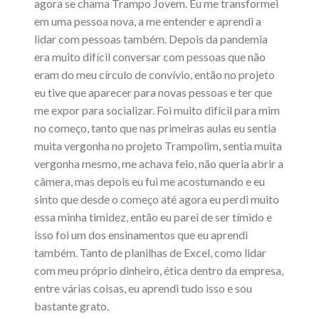
agora se chama Trampo Jovem. Eu me transformei
em uma pessoa nova, a me entender e aprendi a
lidar com pessoas também. Depois da pandemia
era muito difícil conversar com pessoas que não
eram do meu círculo de convívio, então no projeto
eu tive que aparecer para novas pessoas e ter que
me expor para socializar. Foi muito difícil para mim
no começo, tanto que nas primeiras aulas eu sentia
muita vergonha no projeto Trampolim, sentia muita
vergonha mesmo, me achava feio, não queria abrir a
câmera, mas depois eu fui me acostumando e eu
sinto que desde o começo até agora eu perdi muito
essa minha timidez, então eu parei de ser tímido e
isso foi um dos ensinamentos que eu aprendi
também. Tanto de planilhas de Excel, como lidar
com meu próprio dinheiro, ética dentro da empresa,
entre várias coisas, eu aprendi tudo isso e sou
bastante grato.