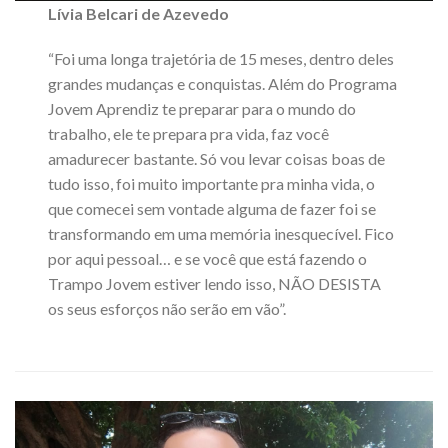
Lívia Belcari de Azevedo
“Foi uma longa trajetória de 15 meses, dentro deles
grandes mudanças e conquistas. Além do Programa
Jovem Aprendiz te preparar para o mundo do
trabalho, ele te prepara pra vida, faz você
amadurecer bastante. Só vou levar coisas boas de
tudo isso, foi muito importante pra minha vida, o
que comecei sem vontade alguma de fazer foi se
transformando em uma memória inesquecível. Fico
por aqui pessoal… e se você que está fazendo o
Trampo Jovem estiver lendo isso, NÃO DESISTA
os seus esforços não serão em vão”.