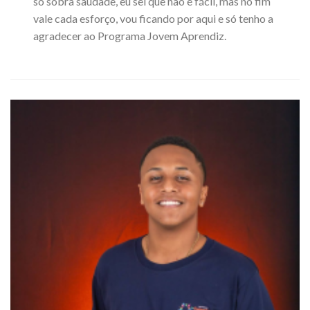
só sobra saudade, eu sei que não é fácil, mas no fim
vale cada esforço, vou ficando por aqui e só tenho a
agradecer ao Programa Jovem Aprendiz.