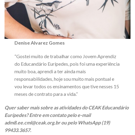
Denise Alvarez Gomes
“Gostei muito de trabalhar como Jovem Aprendiz
do Educandário Eurípedes, pois foi uma experiência
muito boa, aprendi a ter ainda mais
responsabilidades, hoje sou muito mais pontual e
vou levar todos os ensinamentos que tive nesses 15
meses de contrato para a vida.”
Quer saber mais sobre as atividades do CEAK Educandário
Eurípedes? Entre em contato pelo e-mail
adm8.ee.cml@ceak.org.br ou pelo WhatsApp (19)
99433.3657.