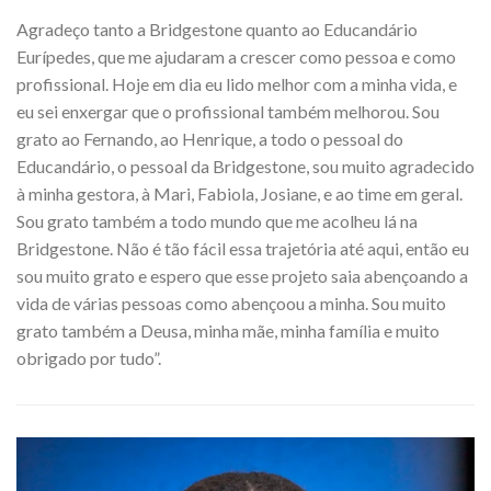
Agradeço tanto a Bridgestone quanto ao Educandário
Eurípedes, que me ajudaram a crescer como pessoa e como
profissional. Hoje em dia eu lido melhor com a minha vida, e
eu sei enxergar que o profissional também melhorou. Sou
grato ao Fernando, ao Henrique, a todo o pessoal do
Educandário, o pessoal da Bridgestone, sou muito agradecido
à minha gestora, à Mari, Fabiola, Josiane, e ao time em geral.
Sou grato também a todo mundo que me acolheu lá na
Bridgestone. Não é tão fácil essa trajetória até aqui, então eu
sou muito grato e espero que esse projeto saia abençoando a
vida de várias pessoas como abençoou a minha. Sou muito
grato também a Deusa, minha mãe, minha família e muito
obrigado por tudo”.