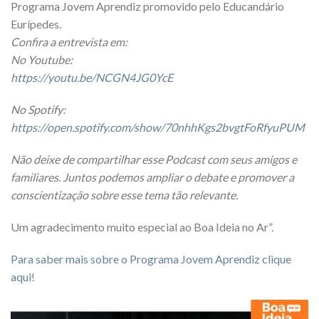
Programa Jovem Aprendiz promovido pelo Educandário
Eurípedes.
Confira a entrevista em:
No Youtube:
https://youtu.be/NCGN4JG0YcE
No Spotify:
https://open.spotify.com/show/70nhhKgs2bvgtFoRfyuPUM
Não deixe de compartilhar esse Podcast com seus amigos e
familiares. Juntos podemos ampliar o debate e promover a
conscientização sobre esse tema tão relevante.
Um agradecimento muito especial ao Boa Ideia no Ar”.
Para saber mais sobre o Programa Jovem Aprendiz clique
aqui!