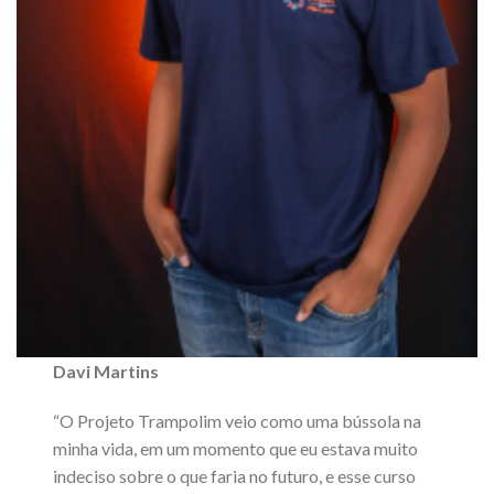
Davi Martins
“O Projeto Trampolim veio como uma bússola na
minha vida, em um momento que eu estava muito
indeciso sobre o que faria no futuro, e esse curso