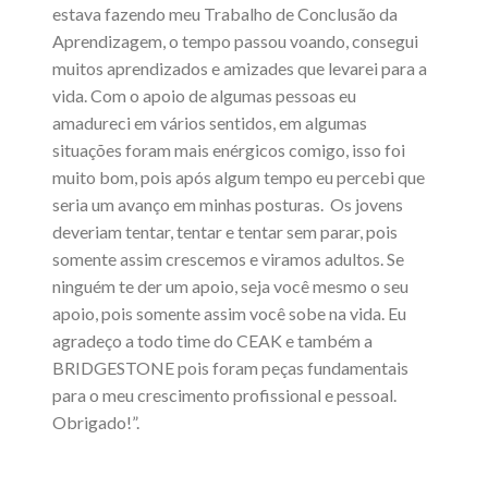
estava fazendo meu Trabalho de Conclusão da
Aprendizagem, o tempo passou voando, consegui
muitos aprendizados e amizades que levarei para a
vida. Com o apoio de algumas pessoas eu
amadureci em vários sentidos, em algumas
situações foram mais enérgicos comigo, isso foi
muito bom, pois após algum tempo eu percebi que
seria um avanço em minhas posturas. Os jovens
deveriam tentar, tentar e tentar sem parar, pois
somente assim crescemos e viramos adultos. Se
ninguém te der um apoio, seja você mesmo o seu
apoio, pois somente assim você sobe na vida. Eu
agradeço a todo time do CEAK e também a
BRIDGESTONE pois foram peças fundamentais
para o meu crescimento profissional e pessoal.
Obrigado!”.