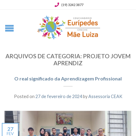
(19) 3242 3877
ARQUIVOS DE CATEGORIA:
PROJETO JOVEM
APRENDIZ
O real significado da Aprendizagem Profissional
Posted on
27 de fevereiro de 2024
by
Assessoria CEAK
27
FEV