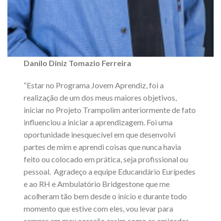
Danilo Diniz Tomazio Ferreira
“Estar no Programa Jovem Aprendiz, foi a
realização de um dos meus maiores objetivos,
iniciar no Projeto Trampolim anteriormente de fato
influenciou a iniciar a aprendizagem. Foi uma
oportunidade inesquecível em que desenvolvi
partes de mim e aprendi coisas que nunca havia
feito ou colocado em prática, seja profissional ou
pessoal. Agradeço a equipe Educandário Eurípedes
e ao RH e Ambulatório Bridgestone que me
acolheram tão bem desde o início e durante todo
momento que estive com eles, vou levar para
sempre em meu coração assim como as amizades