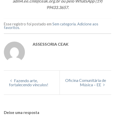
adm4.ee.cml@ceak.org.br ou pelo WhatsApp (19)
99433.3657.
Esse registro foi postado em
Sem categoria
.
Adicione aos
favoritos
.
ASSESSORIA CEAK
Oficina Comunitária de
Fazendo arte,
fortalecendo vínculos!
Música – EE
Deixe uma resposta