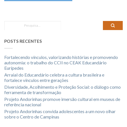
POSTS RECENTES
Fortalecendo vínculos, valorizando histórias e promovendo
autonomia: o trabalho do CCII no CEAK Educandário
Eurípedes
Arraial do Educandário celebra a cultura brasileira e
fortalece vínculos entre gerações
Diversidade, Acolhimento e Proteção Social: o diálogo como
ferramenta de transformação
Projeto Andorinhas promove imersão cultural em museus de
referência nacional
Projeto Andorinhas convida adolescentes a um novo olhar
sobre o Centro de Campinas