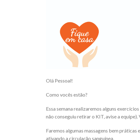
Olá Pessoal!
Como vocês estão?
Essa semana realizaremos alguns exercícios 
não conseguiu retirar o KIT, avise a equip
Faremos algumas massagens bem práticas e si
ativando a circulação sanguínea.