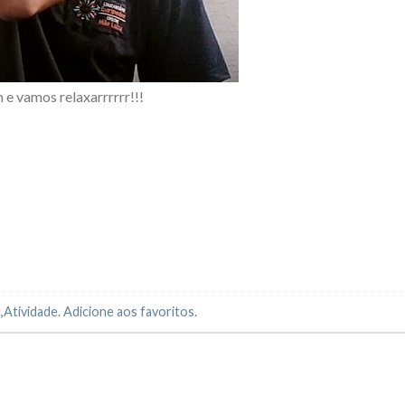
 e vamos relaxarrrrrr!!!
l
,
Atividade
.
Adicione aos favoritos
.