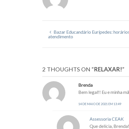
Bazar Educandário Eurípedes: horário
atendimento
2 THOUGHTS ON “
RELAXAR!
”
Brenda
Bem legal!! Eu e minha m
14 DE MAIO DE 2021 EM 13:49
Assessoria CEAK
Que delícia, Brenda