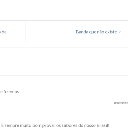
s de
Banda que não existe
ãe fizemos
RESPONDER
! É sempre muito bom provar os sabores do nosso Brasil!