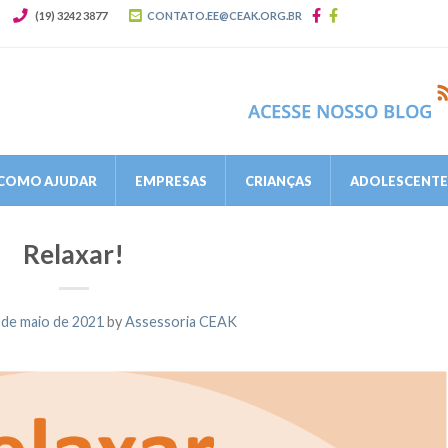
(19) 3242 3877
CONTATO.EE@CEAK.ORG.BR
COMO AJUDAR
EMPRESAS
CRIANÇAS
ADOLESCENTES
Relaxar!
 de maio de 2021
by
Assessoria CEAK