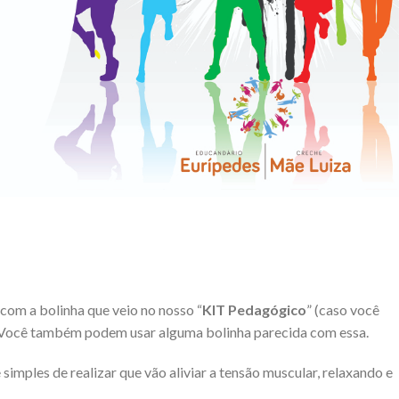
com a bolinha que veio no nosso “
KIT Pedagógico
” (caso você
e). Você também podem usar alguma bolinha parecida com essa.
mples de realizar que vão aliviar a tensão muscular, relaxando e