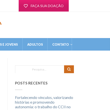
FAÇA SUA DOAÇÃO
 E JOVENS
ADULTOS
CONTATO
POSTS RECENTES
Fortalecendo vínculos, valorizando
histórias e promovendo
autonomia: o trabalho do CCII no