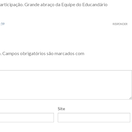
articipação. Grande abraço da Equipe do Educandário
:59
RESPONDER
.
Campos obrigatórios são marcados com
Site