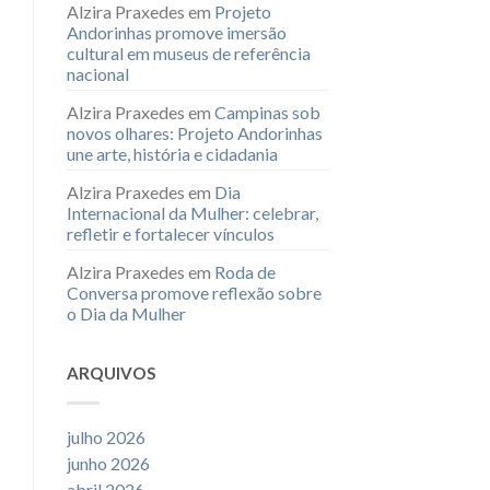
Alzira Praxedes
em
Projeto
Andorinhas promove imersão
cultural em museus de referência
nacional
Alzira Praxedes
em
Campinas sob
novos olhares: Projeto Andorinhas
une arte, história e cidadania
Alzira Praxedes
em
Dia
Internacional da Mulher: celebrar,
refletir e fortalecer vínculos
Alzira Praxedes
em
Roda de
Conversa promove reflexão sobre
o Dia da Mulher
ARQUIVOS
julho 2026
junho 2026
abril 2026