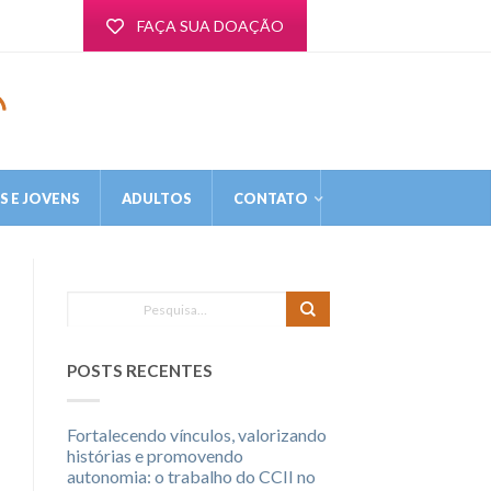
FAÇA SUA DOAÇÃO
 E JOVENS
ADULTOS
CONTATO
POSTS RECENTES
Fortalecendo vínculos, valorizando
histórias e promovendo
autonomia: o trabalho do CCII no