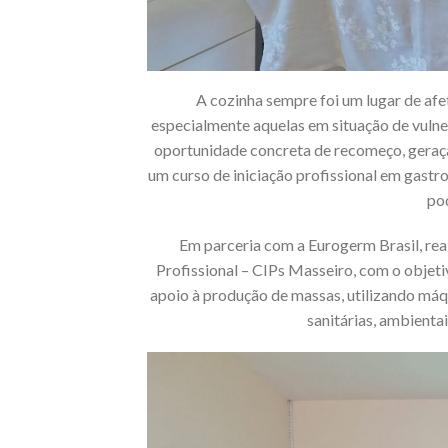
A cozinha sempre foi um lugar de afe
especialmente aquelas em situação de vulne
oportunidade concreta de recomeço, geração
um curso de iniciação profissional em gast
pod
Em parceria com a Eurogerm Brasil, re
Profissional – CIPs Masseiro, com o obje
apoio à produção de massas, utilizando má
sanitárias, ambientai