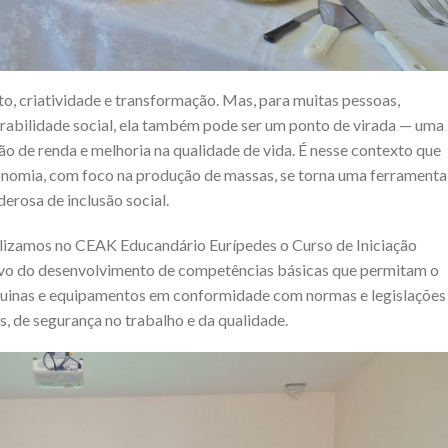
to, criatividade e transformação. Mas, para muitas pessoas,
rabilidade social, ela também pode ser um ponto de virada — uma
 de renda e melhoria na qualidade de vida. É nesse contexto que
ronomia, com foco na produção de massas, se torna uma ferramenta
erosa de inclusão social.
alizamos no CEAK Educandário Eurípedes o Curso de Iniciação
tivo do desenvolvimento de competências básicas que permitam o
quinas e equipamentos em conformidade com normas e legislações
s, de segurança no trabalho e da qualidade.