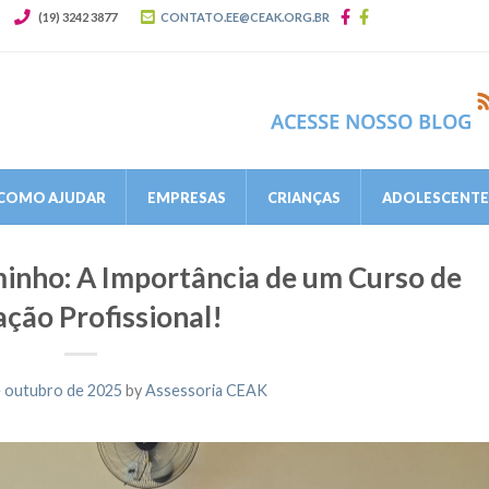
(19) 3242 3877
CONTATO.EE@CEAK.ORG.BR
COMO AJUDAR
EMPRESAS
CRIANÇAS
ADOLESCENTES
nho: A Importância de um Curso de
ação Profissional!
e outubro de 2025
by
Assessoria CEAK