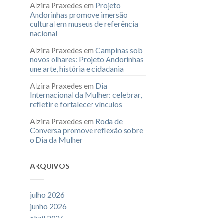
Alzira Praxedes
em
Projeto
Andorinhas promove imersão
cultural em museus de referência
nacional
Alzira Praxedes
em
Campinas sob
novos olhares: Projeto Andorinhas
une arte, história e cidadania
Alzira Praxedes
em
Dia
Internacional da Mulher: celebrar,
refletir e fortalecer vínculos
Alzira Praxedes
em
Roda de
Conversa promove reflexão sobre
o Dia da Mulher
ARQUIVOS
julho 2026
junho 2026
abril 2026