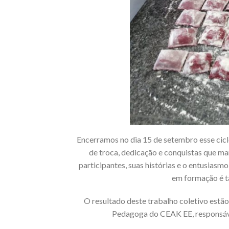
Encerramos no dia 15 de setembro esse cicl
de troca, dedicação e conquistas que ma
participantes, suas histórias e o entusias
em formação é t
O resultado deste trabalho coletivo estão
Pedagoga do CEAK EE, responsáve