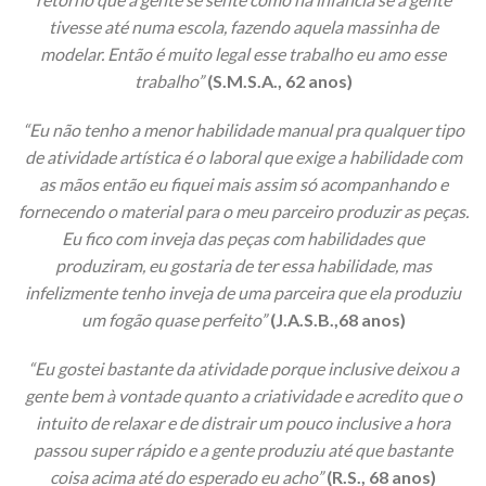
tivesse até numa escola, fazendo aquela massinha de
modelar. Então é muito legal esse trabalho eu amo esse
trabalho”
(S.M.S.A., 62 anos)
“Eu não tenho a menor habilidade manual pra qualquer tipo
de atividade artística é o laboral que exige a habilidade com
as mãos então eu fiquei mais assim só acompanhando e
fornecendo o material para o meu parceiro produzir as peças.
Eu fico com inveja das peças com habilidades que
produziram, eu gostaria de ter essa habilidade, mas
infelizmente tenho inveja de uma parceira que ela produziu
um fogão quase perfeito”
(J.A.S.B.,68 anos)
“Eu gostei bastante da atividade porque inclusive deixou a
gente bem à vontade quanto a criatividade e acredito que o
intuito de relaxar e de distrair um pouco inclusive a hora
passou super rápido e a gente produziu até que bastante
coisa acima até do esperado eu acho”
(R.S., 68 anos)