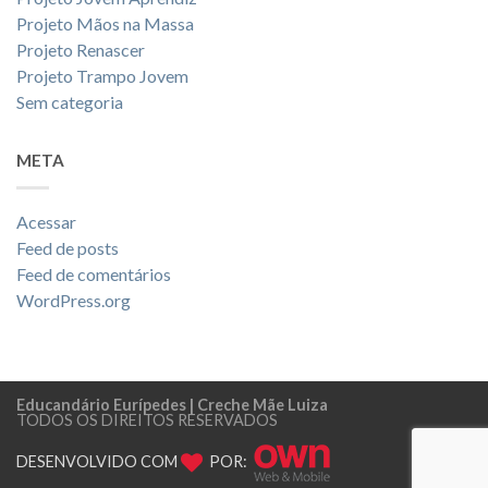
Projeto Mãos na Massa
Projeto Renascer
Projeto Trampo Jovem
Sem categoria
META
Acessar
Feed de posts
Feed de comentários
WordPress.org
Educandário Eurípedes | Creche Mãe Luiza
TODOS OS DIREITOS RESERVADOS
DESENVOLVIDO COM
POR: