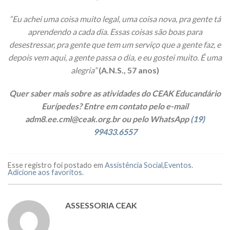
“Eu achei uma coisa muito legal, uma coisa nova, pra gente tá
aprendendo a cada dia. Essas coisas são boas para
desestressar, pra gente que tem um serviço que a gente faz, e
depois vem aqui, a gente passa o dia, e eu gostei muito. É uma
alegria”
(A.N.S., 57 anos)
Quer saber mais sobre as atividades do CEAK Educandário
Eurípedes? Entre em contato pelo e-mail
adm8.ee.cml@ceak.org.br ou pelo WhatsApp
(19)
99433.6557
Esse registro foi postado em
Assistência Social
,
Eventos
.
Adicione aos favoritos
.
ASSESSORIA CEAK