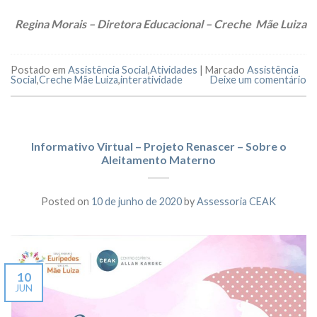
Regina Morais – Diretora Educacional – Creche Mãe Luiza
Postado em
Assistência Social
,
Atividades
|
Marcado
Assistência
Social
,
Creche Mãe Luiza
,
interatividade
Deixe um comentário
Informativo Virtual – Projeto Renascer – Sobre o
Aleitamento Materno
Posted on
10 de junho de 2020
by
Assessoria CEAK
10
JUN