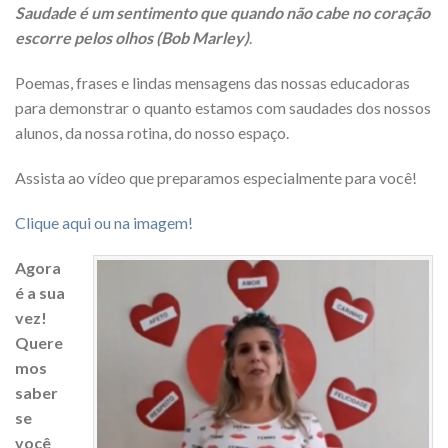
Saudade é um sentimento que quando não cabe no coração
escorre pelos olhos (Bob Marley)
.
Poemas, frases e lindas mensagens das nossas educadoras
para demonstrar o quanto estamos com saudades dos nossos
alunos, da nossa rotina, do nosso espaço.
Assista ao vídeo que preparamos especialmente para você!
Clique aqui ou na imagem!
Agora
é a sua
vez!
Quere
mos
saber
se
você