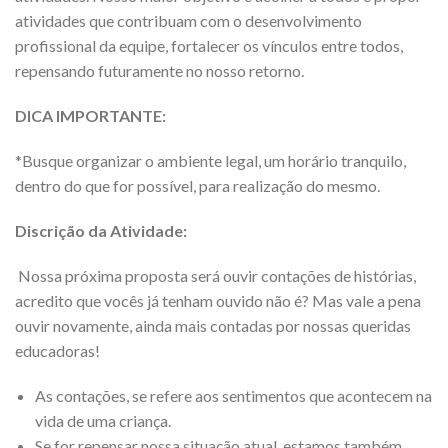
atividades que contribuam com o desenvolvimento
profissional da equipe, fortalecer os vínculos entre todos,
repensando futuramente no nosso retorno.
DICA IMPORTANTE:
*Busque organizar o ambiente legal, um horário tranquilo,
dentro do que for possível, para realização do mesmo.
Discrição da Atividade:
Nossa próxima proposta será ouvir contações de histórias,
acredito que vocês já tenham ouvido não é? Mas vale a pena
ouvir novamente, ainda mais contadas por nossas queridas
educadoras!
As contações, se refere aos sentimentos que acontecem na
vida de uma criança.
Se for repensar nossa situação atual, estamos também